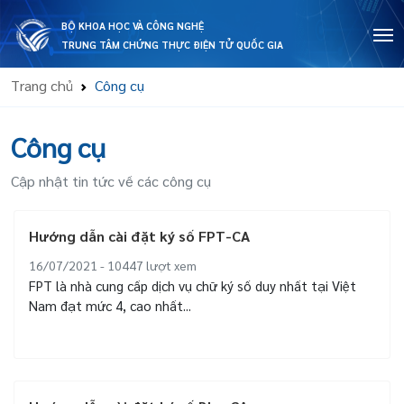
BỘ KHOA HỌC VÀ CÔNG NGHỆ
TRUNG TÂM CHỨNG THỰC ĐIỆN TỬ QUỐC GIA
Trang chủ
Công cụ
Công cụ
Cập nhật tin tức về các công cụ
Hướng dẫn cài đặt ký số FPT-CA
16/07/2021 - 10447
lượt xem
FPT là nhà cung cấp dịch vụ chữ ký số duy nhất tại Việt
Nam đạt mức 4, cao nhất...