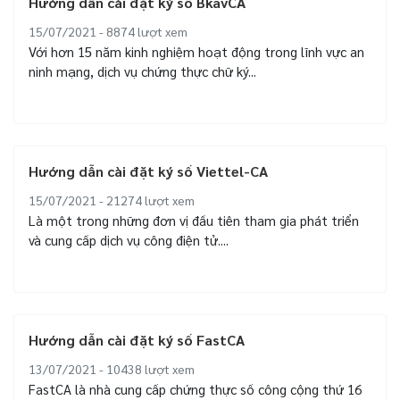
Hướng dẫn cài đặt ký số BkavCA
15/07/2021 - 8874
lượt xem
Với hơn 15 năm kinh nghiệm hoạt động trong lĩnh vực an
ninh mạng, dịch vụ chứng thực chữ ký...
Hướng dẫn cài đặt ký số Viettel-CA
15/07/2021 - 21274
lượt xem
Là một trong những đơn vị đầu tiên tham gia phát triển
và cung cấp dịch vụ công điện tử....
Hướng dẫn cài đặt ký số FastCA
13/07/2021 - 10438
lượt xem
FastCA là nhà cung cấp chứng thực số công cộng thứ 16