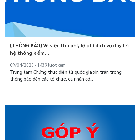
[THÔNG BÁO] Về việc thu phí, lệ phí dịch vụ duy trì
hệ thống kiểm...
09/04/2025 - 1439
lượt xem
Trung tâm Chứng thực điện tử quốc gia xin trân trọng
thông báo đến các tổ chức, cá nhân có...