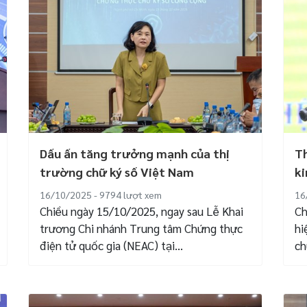
Dấu ấn tăng trưởng mạnh của thị
Th
trường chữ ký số Việt Nam
ki
16/10/2025 - 9794
lượt xem
16
Chiều ngày 15/10/2025, ngay sau Lễ Khai
Ch
trương Chi nhánh Trung tâm Chứng thực
hi
điện tử quốc gia (NEAC) tại...
ch