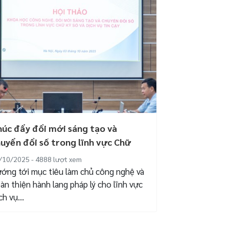
úc đẩy đổi mới sáng tạo và
uyển đổi số trong lĩnh vực Chữ
...
/10/2025 - 4888
lượt xem
ớng tới mục tiêu làm chủ công nghệ và
àn thiện hành lang pháp lý cho lĩnh vực
ch vụ...