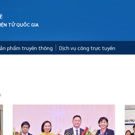
Ệ
ỆN TỬ QUỐC GIA
 Sản phẩm truyền thông
Dịch vụ công trực tuyến
h