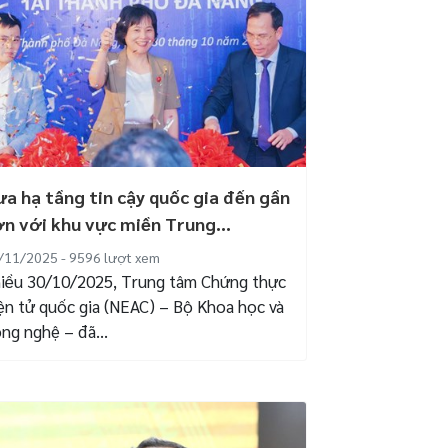
a hạ tầng tin cậy quốc gia đến gần
n với khu vực miền Trung...
/11/2025 - 9596
lượt xem
iều 30/10/2025, Trung tâm Chứng thực
ện tử quốc gia (NEAC) – Bộ Khoa học và
ng nghệ – đã...