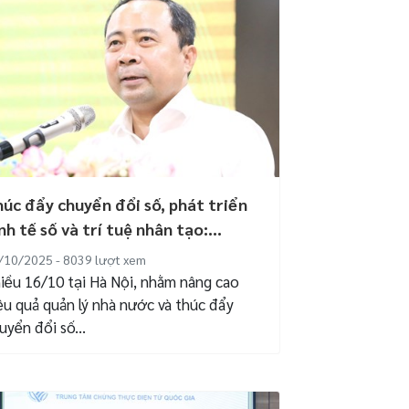
úc đẩy chuyển đổi số, phát triển
nh tế số và trí tuệ nhân tạo:...
/10/2025 - 8039
lượt xem
iều 16/10 tại Hà Nội, nhằm nâng cao
ệu quả quản lý nhà nước và thúc đẩy
uyển đổi số...