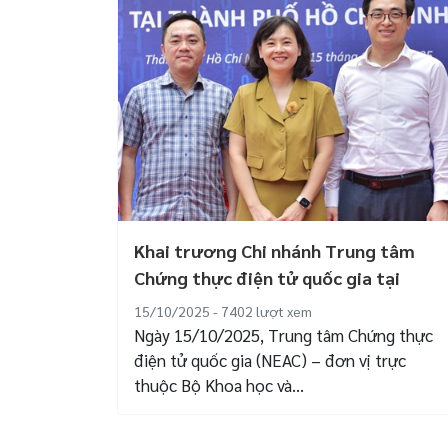
Khai trương Chi nhánh Trung tâm
Chứng thực điện tử quốc gia tại
Thành phố...
15/10/2025 - 7402
lượt xem
Ngày 15/10/2025, Trung tâm Chứng thực
điện tử quốc gia (NEAC) – đơn vị trực
thuộc Bộ Khoa học và...