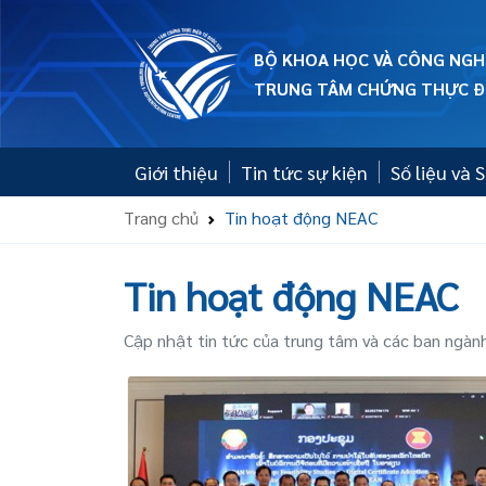
BỘ KHOA HỌC VÀ CÔNG NGH
TRUNG TÂM CHỨNG THỰC ĐI
Giới thiệu
Tin tức sự kiện
Số liệu và
Trang chủ
Tin hoạt động NEAC
Tin hoạt động NEAC
Cập nhật tin tức của trung tâm và các ban ngàn