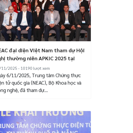
AC đại diện Việt Nam tham dự Hội
hị thường niên APKIC 2025 tại
ng...
/11/2025 - 10190
lượt xem
ày 6/11/2025, Trung tâm Chứng thực
ện tử quốc gia (NEAC), Bộ Khoa học và
ng nghệ, đã tham dự...