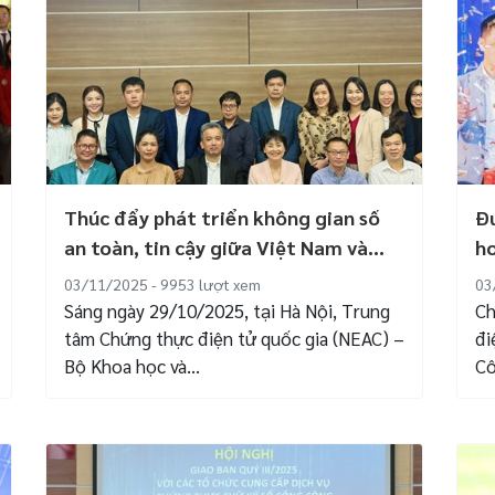
Thúc đẩy phát triển không gian số
Đư
an toàn, tin cậy giữa Việt Nam và...
hơ
03/11/2025 - 9953
lượt xem
03
Sáng ngày 29/10/2025, tại Hà Nội, Trung
Ch
tâm Chứng thực điện tử quốc gia (NEAC) –
đi
Bộ Khoa học và...
Cô