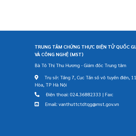
TRUNG TÂM CHỨNG THỰC ĐIỆN TỬ QUỐC GIA
VÀ CÔNG NGHỆ (MST)
Bà Tô Thị Thu Hương - Giám đốc Trung tâm
Trụ sở: Tầng 7, Cục Tần số vô tuyến điện, 11
Hòa, TP Hà Nội
Điện thoại: 024.36882333 | Fax:
Email: vanthuttctdtqg@mst.gov.vn