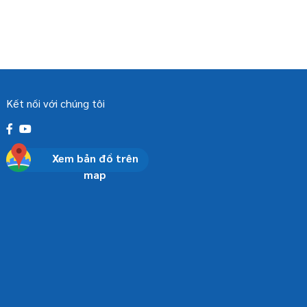
Kết nối với chúng tôi
Xem bản đồ trên
map