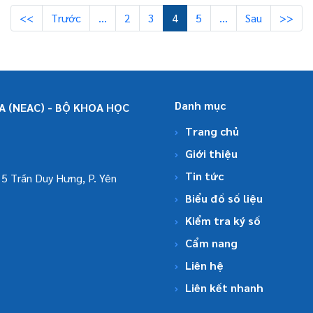
<<
Trước
…
2
3
4
5
…
Sau
>>
Danh mục
 (NEAC) - BỘ KHOA HỌC
Trang chủ
Giới thiệu
Tin tức
5 Trần Duy Hưng, P. Yên
Biểu đồ số liệu
Kiểm tra ký số
Cẩm nang
Liên hệ
Liên kết nhanh