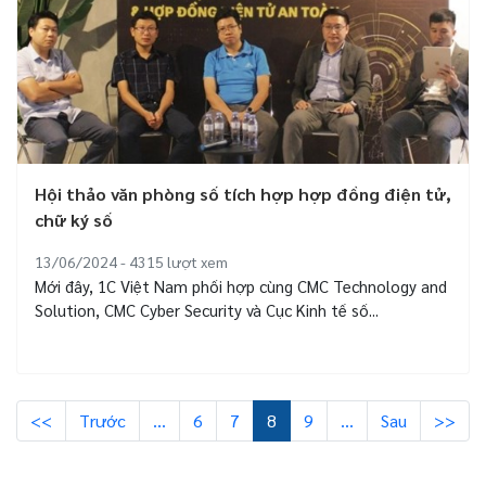
Hội thảo văn phòng số tích hợp hợp đồng điện tử,
chữ ký số
13/06/2024 - 4315
lượt xem
Mới đây, 1C Việt Nam phối hợp cùng CMC Technology and
Solution, CMC Cyber Security và Cục Kinh tế số...
<<
Trước
…
6
7
8
9
…
Sau
>>