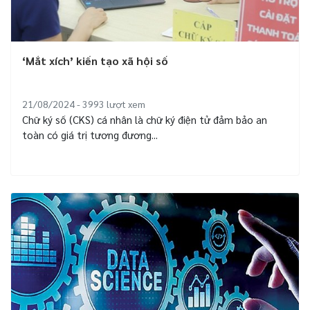
‘Mắt xích’ kiến tạo xã hội số
21/08/2024 - 3993
lượt xem
Chữ ký số (CKS) cá nhân là chữ ký điện tử đảm bảo an
toàn có giá trị tương đương...