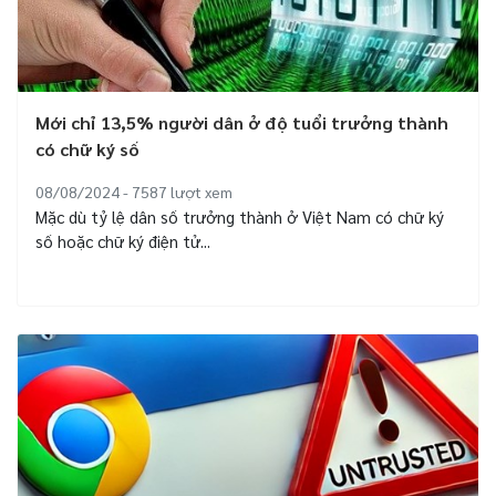
Mới chỉ 13,5% người dân ở độ tuổi trưởng thành
có chữ ký số
08/08/2024 - 7587
lượt xem
Mặc dù tỷ lệ dân số trưởng thành ở Việt Nam có chữ ký
số hoặc chữ ký điện tử...