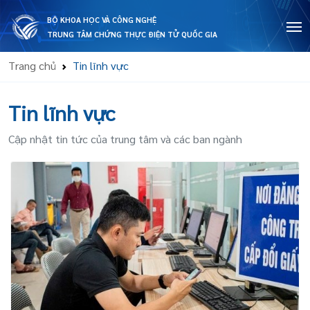
BỘ KHOA HỌC VÀ CÔNG NGHỆ
TRUNG TÂM CHỨNG THỰC ĐIỆN TỬ QUỐC GIA
Trang chủ
Tin lĩnh vực
Tin lĩnh vực
Cập nhật tin tức của trung tâm và các ban ngành