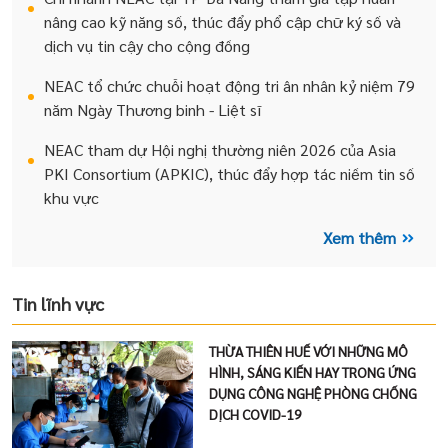
nâng cao kỹ năng số, thúc đẩy phổ cập chữ ký số và
dịch vụ tin cậy cho cộng đồng
NEAC tổ chức chuỗi hoạt động tri ân nhân kỷ niệm 79
năm Ngày Thương binh - Liệt sĩ
NEAC tham dự Hội nghị thường niên 2026 của Asia
PKI Consortium (APKIC), thúc đẩy hợp tác niềm tin số
khu vực
Xem thêm
Tin lĩnh vực
THỪA THIÊN HUẾ VỚI NHỮNG MÔ
HÌNH, SÁNG KIẾN HAY TRONG ỨNG
DỤNG CÔNG NGHỆ PHÒNG CHỐNG
DỊCH COVID-19