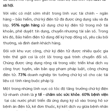
xã hội
.
Với việc có mặt sớm nhất trong lĩnh vực tài chính – ngân
hàng – bảo hiểm, chữ ký điện tử đã được ứng dụng sâu và đa
lớp.
95% ngân hàng
sử dụng chữ ký điện tử trong mở tài
khoản, phê duyệt tín dụng, chuyển nhượng tài sản số. Trong
khi đó, Bảo hiểm điện tử dùng để ký hợp đồng số, yêu cầu bồi
thường, và định danh khách hàng.
Đối với khu vực công, chữ ký điện tử được nhiều quốc gia
trên thế giới coi là cốt lõi trong quá trình chuyển đổi số.
Chúng được ứng dụng rộng rãi trong việc triển khai dịch vụ
công trực tuyến, văn bản quy phạm pháp luật, công chứng
điện tử.
73%
doanh nghiệp tin tưởng chữ ký số cho các tài
liệu có tính ràng buộc pháp lý.
Một trong những lĩnh vực có tốc độ tăng trưởng chữ ký điện
tử nhanh chính là
y tế - chăm sóc sức khỏe
.
60% bệnh viện
tại các nước phát triển đã ứng dụng ký số vào trong hồ sơ
bệnh án điện tử, kê đơn thuốc, ký kết dịch vụ giữa bệnh nhân