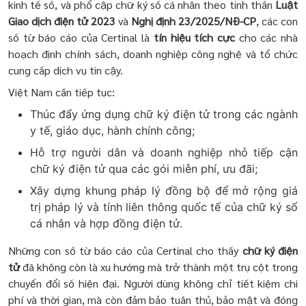
kinh tế số, và phổ cập chữ ký số cá nhân theo tinh thần
Luật
Giao dịch điện tử 2023
và
Nghị định 23/2025/NĐ-CP
, các con
số từ báo cáo của Certinal là
tín hiệu tích cực
cho các nhà
hoạch định chính sách, doanh nghiệp công nghệ và tổ chức
cung cấp dịch vụ tin cậy.
Việt Nam cần tiếp tục:
Thúc đẩy ứng dụng chữ ký điện tử trong các ngành
y tế, giáo dục, hành chính công;
Hỗ trợ người dân và doanh nghiệp nhỏ tiếp cận
chữ ký điện tử qua các gói miễn phí, ưu đãi;
Xây dựng khung pháp lý đồng bộ để mở rộng giá
trị pháp lý và tính liên thông quốc tế của chữ ký số
cá nhân và hợp đồng điện tử.
Những con số từ báo cáo của Certinal cho thấy
chữ ký điện
tử
đã không còn là xu hướng
mà trở thành một trụ cột trong
chuyển đổi số hiện đại. Người dùng không chỉ tiết kiệm chi
phí và thời gian, mà còn đảm bảo tuân thủ, bảo mật và đóng