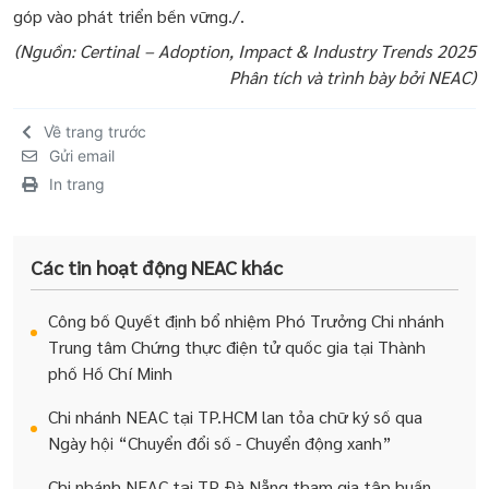
góp vào phát triển bền vững./.
(Nguồn: Certinal – Adoption, Impact & Industry Trends 2025
Phân tích và trình bày bởi NEAC
)
Về trang trước
Gửi email
In trang
Các tin hoạt động NEAC khác
Công bố Quyết định bổ nhiệm Phó Trưởng Chi nhánh
Trung tâm Chứng thực điện tử quốc gia tại Thành
phố Hồ Chí Minh
Chi nhánh NEAC tại TP.HCM lan tỏa chữ ký số qua
Ngày hội “Chuyển đổi số - Chuyển động xanh”
Chi nhánh NEAC tại TP Đà Nẵng tham gia tập huấn