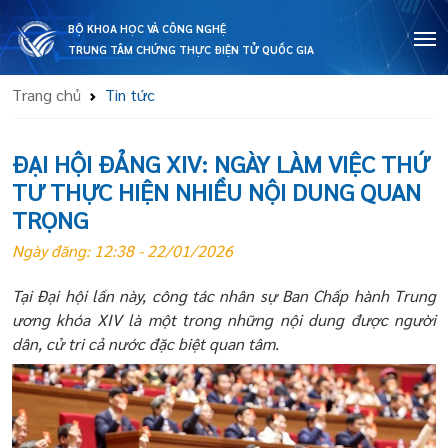
BỘ KHOA HỌC VÀ CÔNG NGHỆ
TRUNG TÂM CHỨNG THỰC ĐIỆN TỬ QUỐC GIA
Trang chủ
Tin tức
ĐẠI HỘI ĐẢNG XIV: NGÀY LÀM VIỆC THỨ
TƯ THỰC HIỆN NHIỀU NỘI DUNG QUAN
TRỌNG
Ngày đăng: 12:38 - 22/01/2026
Tại Đại hội lần này, công tác nhân sự Ban Chấp hành Trung
ương khóa XIV là một trong những nội dung được người
dân, cử tri cả nước đặc biệt quan tâm.