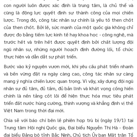
con người luôn được xác định là trung tâm, là chủ thể và
cũng là động lực quyết định sự thành công của mọi chiến
lược. Trong đó, công tác nhân sự chính là yếu tố then chốt
của then chốt. Bởi lẽ, sức mạnh của một quốc gia không chỉ
được đo bằng tiềm lực kinh tế hay khoa học - công nghệ, mà
trước hết và trên hết được quyết định bởi chất lượng đội
ngũ nhân sự, những người hoạch định đường lối, tổ chức
thực hiện và dẫn dắt sự phát triển.
Bước vào kỷ nguyên vươn mới, khi yêu cầu phát triển nhanh
và bền vững đặt ra ngày càng cao, công tác nhân sự càng
mang ý nghĩa chiến lược quan trọng. Vì vậy, xây dựng đội ngũ
nhân sự đủ tâm, đủ tầm, đủ bản lĩnh và khát vọng cống hiến
chính là nền tảng cốt lõi để hiện thực hóa mục tiêu phát
triển đất nước hùng cường, thịnh vượng và khẳng định vị thế
Việt Nam trong thời đại mới.
Chia sẻ với báo chí bên lề phiên họp trù bị (ngày 19/1) tại
Trung tâm Hội nghị Quốc gia, Đại biểu Nguyễn Thị Hà - Đoàn
đại biểu Đảng bộ tỉnh Bắc Ninh, Chủ tịch Ủy ban Mặt trận Tổ