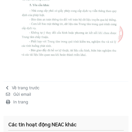
Về trang trước
Gửi email
In trang
Các tin hoạt động NEAC khác