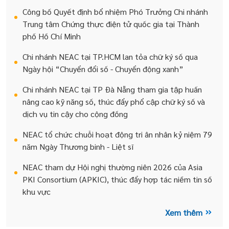
Công bố Quyết định bổ nhiệm Phó Trưởng Chi nhánh
Trung tâm Chứng thực điện tử quốc gia tại Thành
phố Hồ Chí Minh
Chi nhánh NEAC tại TP.HCM lan tỏa chữ ký số qua
Ngày hội “Chuyển đổi số - Chuyển động xanh”
Chi nhánh NEAC tại TP Đà Nẵng tham gia tập huấn
nâng cao kỹ năng số, thúc đẩy phổ cập chữ ký số và
dịch vụ tin cậy cho cộng đồng
NEAC tổ chức chuỗi hoạt động tri ân nhân kỷ niệm 79
năm Ngày Thương binh - Liệt sĩ
NEAC tham dự Hội nghị thường niên 2026 của Asia
PKI Consortium (APKIC), thúc đẩy hợp tác niềm tin số
khu vực
Xem thêm