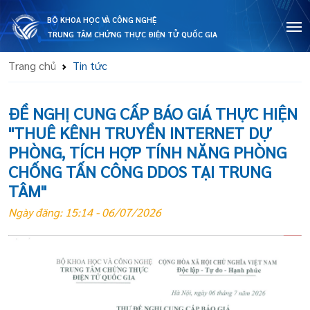
BỘ KHOA HỌC VÀ CÔNG NGHỆ
TRUNG TÂM CHỨNG THỰC ĐIỆN TỬ QUỐC GIA
Trang chủ
Tin tức
ĐỀ NGHỊ CUNG CẤP BÁO GIÁ THỰC HIỆN
"THUÊ KÊNH TRUYỀN INTERNET DỰ
PHÒNG, TÍCH HỢP TÍNH NĂNG PHÒNG
CHỐNG TẤN CÔNG DDOS TẠI TRUNG
TÂM"
Ngày đăng: 15:14 - 06/07/2026