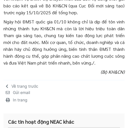
báo cáo kết quả về Bộ KH&CN (qua Cục Đổi mới sáng tạo)
trước ngày 15/10/2025 để tổng hợp.
Ngày hội ĐMST quốc gia 01/10 không chỉ là dịp để tôn vinh
những thành tựu KH&CN mà còn là lời hiệu triệu toàn dân
tham gia sáng tạo, chung tay kiến tạo động lực phát triển
mới cho đất nước. Mỗi cơ quan, tổ chức, doanh nghiệp và cá
nhân hãy chủ động hưởng ứng, biến tinh thần ĐMST thành
hành động cụ thể, góp phần nâng cao chất lượng cuộc sống
và đưa Việt Nam phát triển nhanh, bền vững./.
(Bộ KH&CN)
Về trang trước
Gửi email
In trang
Các tin hoạt động NEAC khác