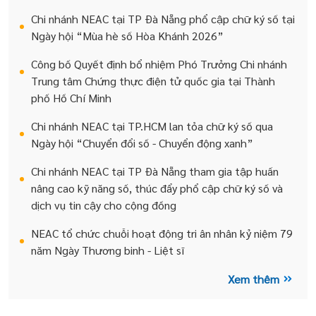
Chi nhánh NEAC tại TP Đà Nẵng phổ cập chữ ký số tại
Ngày hội “Mùa hè số Hòa Khánh 2026”
Công bố Quyết định bổ nhiệm Phó Trưởng Chi nhánh
Trung tâm Chứng thực điện tử quốc gia tại Thành
phố Hồ Chí Minh
Chi nhánh NEAC tại TP.HCM lan tỏa chữ ký số qua
Ngày hội “Chuyển đổi số - Chuyển động xanh”
Chi nhánh NEAC tại TP Đà Nẵng tham gia tập huấn
nâng cao kỹ năng số, thúc đẩy phổ cập chữ ký số và
dịch vụ tin cậy cho cộng đồng
NEAC tổ chức chuỗi hoạt động tri ân nhân kỷ niệm 79
năm Ngày Thương binh - Liệt sĩ
Xem thêm