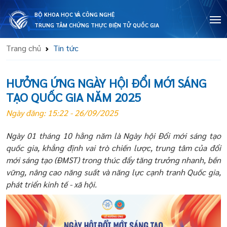
BỘ KHOA HỌC VÀ CÔNG NGHỆ
TRUNG TÂM CHỨNG THỰC ĐIỆN TỬ QUỐC GIA
Trang chủ
Tin tức
HƯỞNG ỨNG NGÀY HỘI ĐỔI MỚI SÁNG
TẠO QUỐC GIA NĂM 2025
Ngày đăng: 15:22 - 26/09/2025
Ngày 01 tháng 10 hằng năm là Ngày hội Đổi mới sáng tạo
quốc gia, khẳng định vai trò chiến lược, trung tâm của đổi
mới sáng tạo (ĐMST) trong thúc đẩy tăng trưởng nhanh, bền
vững, nâng cao năng suất và năng lực cạnh tranh Quốc gia,
phát triển kinh tế - xã hội.