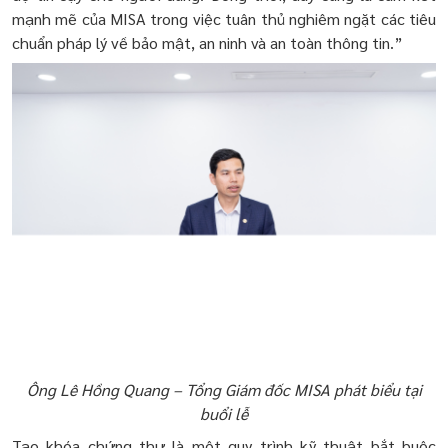
mạnh mẽ của MISA trong việc tuân thủ nghiêm ngặt các tiêu
chuẩn pháp lý về bảo mật, an ninh và an toàn thông tin.”
Ông Lê Hồng Quang – Tổng Giám đốc MISA phát biểu tại
buổi lễ
Tạo khóa chứng thư là một quy trình kỹ thuật bắt buộc