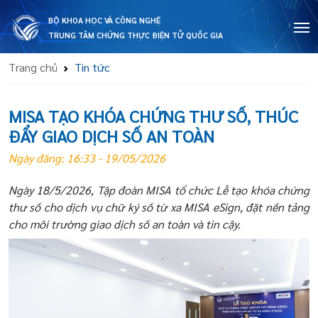
BỘ KHOA HỌC VÀ CÔNG NGHỆ
TRUNG TÂM CHỨNG THỰC ĐIỆN TỬ QUỐC GIA
Trang chủ
Tin tức
MISA TẠO KHÓA CHỨNG THƯ SỐ, THÚC
ĐẨY GIAO DỊCH SỐ AN TOÀN
Ngày đăng: 16:33 - 19/05/2026
Ngày 18/5/2026, Tập đoàn MISA tổ chức Lễ tạo khóa chứng
thư số cho dịch vụ chữ ký số từ xa MISA eSign, đặt nền tảng
cho môi trường giao dịch số an toàn và tin cậy.