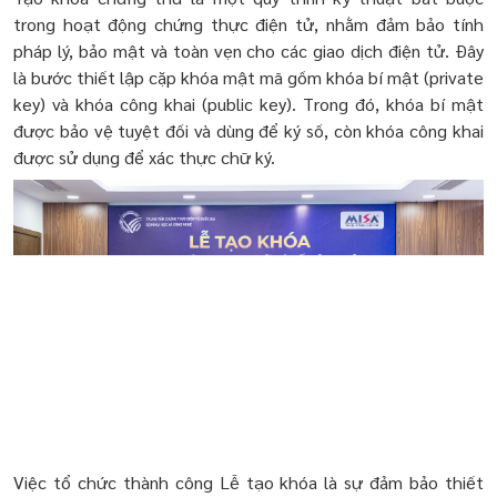
trong hoạt động chứng thực điện tử, nhằm đảm bảo tính
pháp lý, bảo mật và toàn vẹn cho các giao dịch điện tử. Đây
là bước thiết lập cặp khóa mật mã gồm khóa bí mật (private
key) và khóa công khai (public key). Trong đó, khóa bí mật
được bảo vệ tuyệt đối và dùng để ký số, còn khóa công khai
được sử dụng để xác thực chữ ký.
Việc tổ chức thành công Lễ tạo khóa là sự đảm bảo thiết