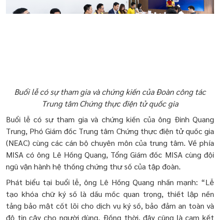
Buổi lễ có sự tham gia và chứng kiến của Đoàn công tác
Trung tâm Chứng thực điện tử quốc gia
Buổi lễ có sự tham gia và chứng kiến của ông Đinh Quang
Trung, Phó Giám đốc Trung tâm Chứng thực điện tử quốc gia
(NEAC) cùng các cán bộ chuyên môn của trung tâm. Về phía
MISA có ông Lê Hồng Quang, Tổng Giám đốc MISA cùng đội
ngũ vận hành hệ thống chứng thư số của tập đoàn.
Phát biểu tại buổi lễ, ông Lê Hồng Quang nhấn mạnh: “Lễ
tạo khóa chữ ký số là dấu mốc quan trọng, thiết lập nền
tảng bảo mật cốt lõi cho dịch vụ ký số, bảo đảm an toàn và
độ tin cậy cho người dùng. Đồng thời, đây cũng là cam kết