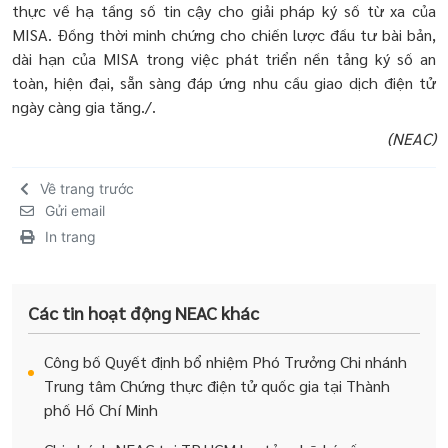
thực về hạ tầng số tin cậy cho giải pháp ký số từ xa của
MISA. Đồng thời minh chứng cho chiến lược đầu tư bài bản,
dài hạn của MISA trong việc phát triển nền tảng ký số an
toàn, hiện đại, sẵn sàng đáp ứng nhu cầu giao dịch điện tử
ngày càng gia tăng./.
(NEAC)
Về trang trước
Gửi email
In trang
Các tin hoạt động NEAC khác
Công bố Quyết định bổ nhiệm Phó Trưởng Chi nhánh
Trung tâm Chứng thực điện tử quốc gia tại Thành
phố Hồ Chí Minh