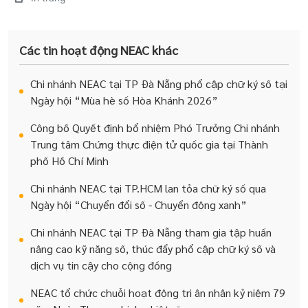
Các tin hoạt động NEAC khác
Chi nhánh NEAC tại TP Đà Nẵng phổ cập chữ ký số tại
Ngày hội “Mùa hè số Hòa Khánh 2026”
Công bố Quyết định bổ nhiệm Phó Trưởng Chi nhánh
Trung tâm Chứng thực điện tử quốc gia tại Thành
phố Hồ Chí Minh
Chi nhánh NEAC tại TP.HCM lan tỏa chữ ký số qua
Ngày hội “Chuyển đổi số - Chuyển động xanh”
Chi nhánh NEAC tại TP Đà Nẵng tham gia tập huấn
nâng cao kỹ năng số, thúc đẩy phổ cập chữ ký số và
dịch vụ tin cậy cho cộng đồng
NEAC tổ chức chuỗi hoạt động tri ân nhân kỷ niệm 79