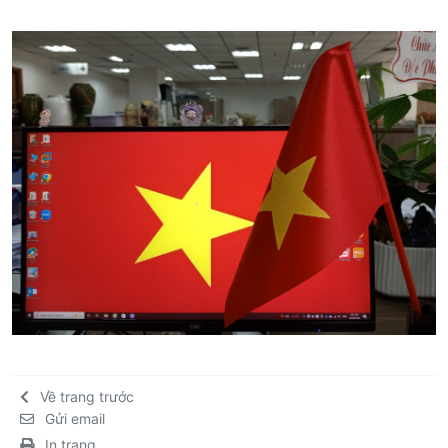
Về trang trước
Gửi email
In trang