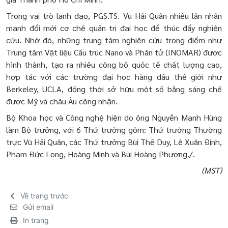
Trong vai trò lãnh đạo, PGS.TS. Vũ Hải Quân nhiều lần nhấn
mạnh đổi mới cơ chế quản trị đại học để thúc đẩy nghiên
cứu. Nhờ đó, những trung tâm nghiên cứu trọng điểm như
Trung tâm Vật liệu Cấu trúc Nano và Phân tử (INOMAR) được
hình thành, tạo ra nhiều công bố quốc tế chất lượng cao,
hợp tác với các trường đại học hàng đầu thế giới như
Berkeley, UCLA, đồng thời sở hữu một số bằng sáng chế
được Mỹ và châu Âu công nhận.
Bộ Khoa học và Công nghệ hiện do ông Nguyễn Mạnh Hùng
làm Bộ trưởng, với 6 Thứ trưởng gồm: Thứ trưởng Thường
trực Vũ Hải Quân, các Thứ trưởng Bùi Thế Duy, Lê Xuân Định,
Phạm Đức Long, Hoàng Minh và Bùi Hoàng Phương./.
(MST)
Về trang trước
Gửi email
In trang