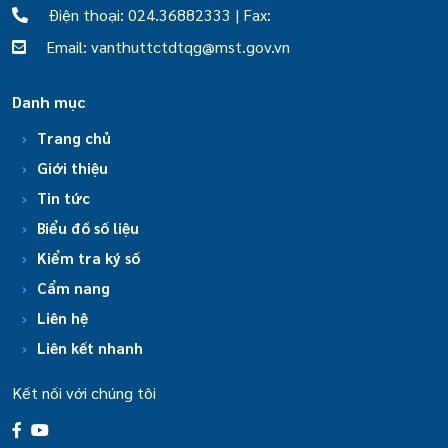
Điện thoại: 024.36882333 | Fax:
Email: vanthuttctdtqg@mst.gov.vn
Danh mục
Trang chủ
Giới thiệu
Tin tức
Biểu đồ số liệu
Kiểm tra ký số
Cẩm nang
Liên hệ
Liên kết nhanh
Kết nối với chúng tôi