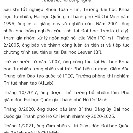
Sau khi tốt nghiệp Khoa Toán - Tin, Trường Đại học Khoa
học Tự nhiên, Đại học Quốc gia Thành phố Hồ Chí Minh năm
1996, ông ở lại giảng dạy và nghiên cứu. Năm 2001, ông
nhận học bổng nghiên cứu sinh tại Đại học Trento (Italy),
tham gia nhóm xử lý ngôn ngữ nói của Viện ITC-Irst. Tháng
2/2005, ông bảo vệ thành công luận án tiến sĩ và tiếp tục
chương trình sau tiến sĩ tại Đại học Leuven (Bỉ).
Trở về nước từ năm 2007, ông công tác tại Đại học Khoa
học Tự nhiên trong nhiều vai trò: Phó hiệu trưởng, Giám đốc
Trung tâm Đào tạo quốc tế ITEC, Trưởng phòng thí nghiệm
Trí tuệ nhân tạo (AILab).
Tháng 10/2017, ông được Thủ tướng bổ nhiệm làm Phó
giám đốc Đại học Quốc gia Thành phố Hồ Chí Minh.
Tháng 8/2020, ông được bầu làm Bí thư Đảng ủy Đại học
Quốc gia Thành phố Hồ Chí Minh nhiệm kỳ 2020-2025.
Tháng 1/2021, ông đảm nhận vị trí Giám đốc Đại học Quốc
gia Thành phố Hồ Chí Minh.