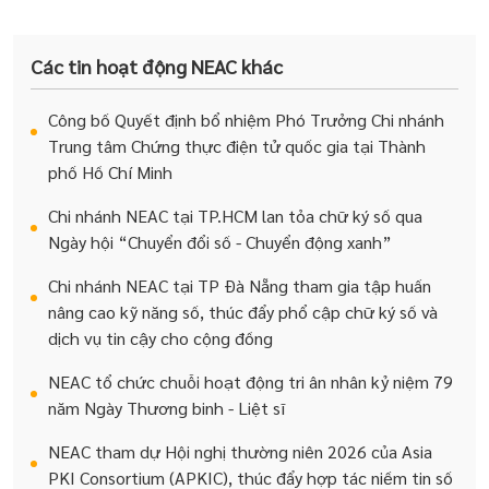
Các tin hoạt động NEAC khác
Công bố Quyết định bổ nhiệm Phó Trưởng Chi nhánh
Trung tâm Chứng thực điện tử quốc gia tại Thành
phố Hồ Chí Minh
Chi nhánh NEAC tại TP.HCM lan tỏa chữ ký số qua
Ngày hội “Chuyển đổi số - Chuyển động xanh”
Chi nhánh NEAC tại TP Đà Nẵng tham gia tập huấn
nâng cao kỹ năng số, thúc đẩy phổ cập chữ ký số và
dịch vụ tin cậy cho cộng đồng
NEAC tổ chức chuỗi hoạt động tri ân nhân kỷ niệm 79
năm Ngày Thương binh - Liệt sĩ
NEAC tham dự Hội nghị thường niên 2026 của Asia
PKI Consortium (APKIC), thúc đẩy hợp tác niềm tin số