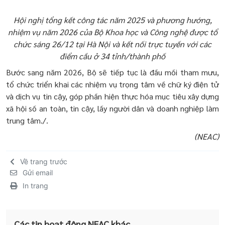
Hội nghị tổng kết công tác năm 2025 và phương hướng,
nhiệm vụ năm 2026 của Bộ Khoa học và Công nghệ được tổ
chức sáng 26/12 tại Hà Nội và kết nối trực tuyến với các
điểm cầu ở 34 tỉnh/thành phố
Bước sang năm 2026, Bộ sẽ tiếp tục là đầu mối tham mưu,
tổ chức triển khai các nhiệm vụ trọng tâm về chữ ký điện tử
và dịch vụ tin cậy, góp phần hiện thực hóa mục tiêu xây dựng
xã hội số an toàn, tin cậy, lấy người dân và doanh nghiệp làm
trung tâm./.
(NEAC)
Về trang trước
Gửi email
In trang
Các tin hoạt động NEAC khác