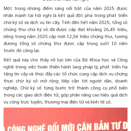
Một trong những điểm sáng nổi bật của năm 2025 được
nhấn mạnh tại hội nghị là kết quả đột phá trong phát triển
chữ ký số và dịch vụ tin cậy. Tính đến hết năm 2025, tổng số
chứng thư chữ ký số đã được cấp đạt khoảng 26,45 triệu,
riêng trong năm 2025 cấp mới 12,56 triệu chứng thư, tương
đương tổng số chứng thư được cấp trong suốt 10 năm
trước đó cộng lại.
Kết quả này cho thấy nỗ lực lớn của Bộ Khoa học và Công
nghệ trong việc hoàn thiện hành lang pháp lý, phát triển hạ
tầng tin cậy và thúc đẩy các tổ chức cung cấp dịch vụ chứng
thực chữ ký số mở rộng tiếp cận tới người dân, doanh
nghiệp. Chữ ký số từng bước trở thành công cụ phổ biến
trong các giao dịch điện tử, góp phần nâng cao hiệu quả dịch
vụ công trực tuyến, thương mại điện tử và kinh tế số.