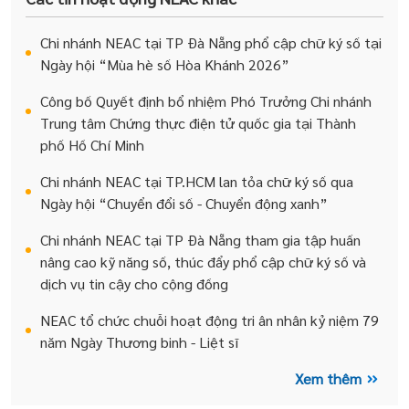
Chi nhánh NEAC tại TP Đà Nẵng phổ cập chữ ký số tại
Ngày hội “Mùa hè số Hòa Khánh 2026”
Công bố Quyết định bổ nhiệm Phó Trưởng Chi nhánh
Trung tâm Chứng thực điện tử quốc gia tại Thành
phố Hồ Chí Minh
Chi nhánh NEAC tại TP.HCM lan tỏa chữ ký số qua
Ngày hội “Chuyển đổi số - Chuyển động xanh”
Chi nhánh NEAC tại TP Đà Nẵng tham gia tập huấn
nâng cao kỹ năng số, thúc đẩy phổ cập chữ ký số và
dịch vụ tin cậy cho cộng đồng
NEAC tổ chức chuỗi hoạt động tri ân nhân kỷ niệm 79
năm Ngày Thương binh - Liệt sĩ
Xem thêm