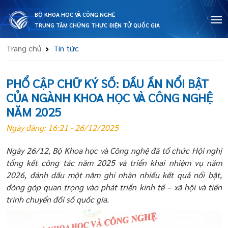
BỘ KHOA HỌC VÀ CÔNG NGHỆ
TRUNG TÂM CHỨNG THỰC ĐIỆN TỬ QUỐC GIA
Trang chủ
Tin tức
PHỔ CẬP CHỮ KÝ SỐ: DẤU ẤN NỔI BẬT
CỦA NGÀNH KHOA HỌC VÀ CÔNG NGHỆ
NĂM 2025
Ngày đăng: 16:21 - 26/12/2025
Ngày 26/12, Bộ Khoa học và Công nghệ đã tổ chức Hội nghị
tổng kết công tác năm 2025 và triển khai nhiệm vụ năm
2026, đánh dấu một năm ghi nhận nhiều kết quả nổi bật,
đóng góp quan trọng vào phát triển kinh tế – xã hội và tiến
trình chuyển đổi số quốc gia.