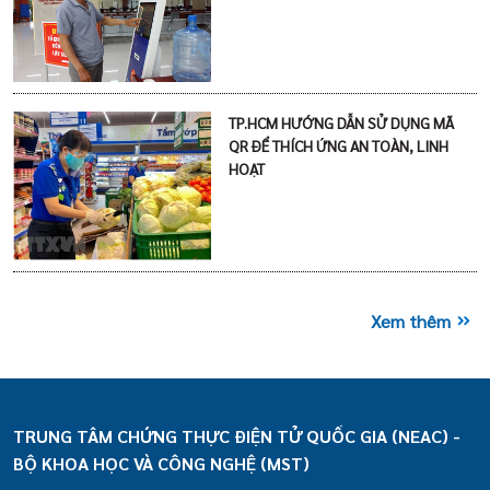
TP.HCM HƯỚNG DẪN SỬ DỤNG MÃ
QR ĐỂ THÍCH ỨNG AN TOÀN, LINH
HOẠT
Xem thêm
TRUNG TÂM CHỨNG THỰC ĐIỆN TỬ QUỐC GIA (NEAC) -
BỘ KHOA HỌC VÀ CÔNG NGHỆ (MST)