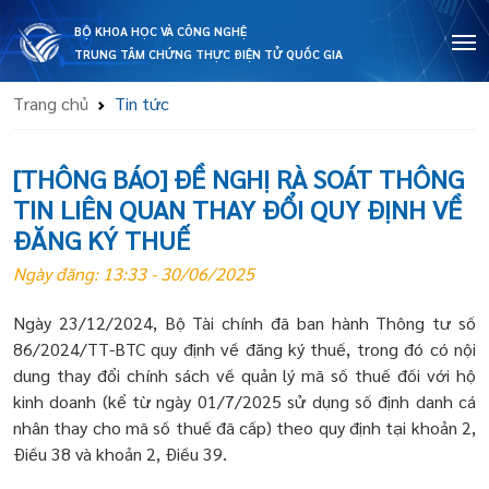
BỘ KHOA HỌC VÀ CÔNG NGHỆ
TRUNG TÂM CHỨNG THỰC ĐIỆN TỬ QUỐC GIA
Trang chủ
Tin tức
[THÔNG BÁO] ĐỀ NGHỊ RÀ SOÁT THÔNG
TIN LIÊN QUAN THAY ĐỔI QUY ĐỊNH VỀ
ĐĂNG KÝ THUẾ
Ngày đăng: 13:33 - 30/06/2025
Ngày 23/12/2024, Bộ Tài chính đã ban hành Thông tư số
86/2024/TT-BTC quy định về đăng ký thuế, trong đó có nội
dung thay đổi chính sách về quản lý mã số thuế đối với hộ
kinh doanh (kể từ ngày 01/7/2025 sử dụng số định danh cá
nhân thay cho mã số thuế đã cấp) theo quy định tại khoản 2,
Điều 38 và khoản 2, Điều 39.