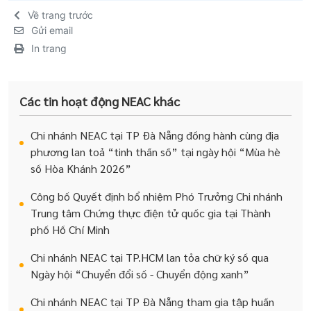
Về trang trước
Gửi email
In trang
Các tin hoạt động NEAC khác
Chi nhánh NEAC tại TP Đà Nẵng đồng hành cùng địa
phương lan toả “tinh thần số” tại ngày hội “Mùa hè
số Hòa Khánh 2026”
Công bố Quyết định bổ nhiệm Phó Trưởng Chi nhánh
Trung tâm Chứng thực điện tử quốc gia tại Thành
phố Hồ Chí Minh
Chi nhánh NEAC tại TP.HCM lan tỏa chữ ký số qua
Ngày hội “Chuyển đổi số - Chuyển động xanh”
Chi nhánh NEAC tại TP Đà Nẵng tham gia tập huấn