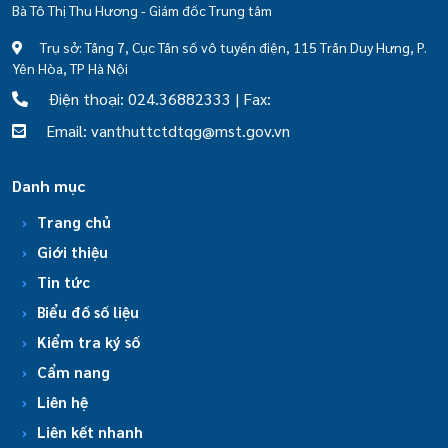
Bà Tô Thị Thu Hương - Giám đốc Trung tâm
Trụ sở: Tầng 7, Cục Tần số vô tuyến điện, 115 Trần Duy Hưng, P.
Yên Hòa, TP Hà Nội
Điện thoại: 024.36882333 | Fax:
Email: vanthuttctdtqg@mst.gov.vn
Danh mục
Trang chủ
Giới thiệu
Tin tức
Biểu đồ số liệu
Kiểm tra ký số
Cẩm nang
Liên hệ
Liên kết nhanh