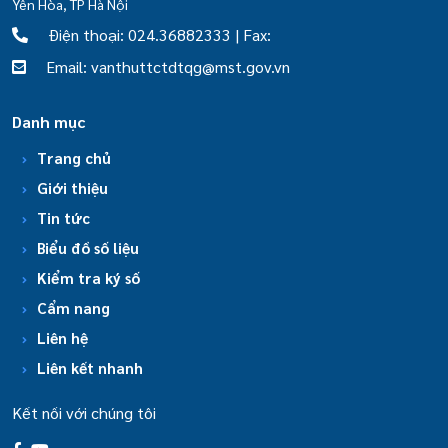
Yên Hòa, TP Hà Nội
Điện thoại: 024.36882333 | Fax:
Email: vanthuttctdtqg@mst.gov.vn
Danh mục
Trang chủ
Giới thiệu
Tin tức
Biểu đồ số liệu
Kiểm tra ký số
Cẩm nang
Liên hệ
Liên kết nhanh
Kết nối với chúng tôi