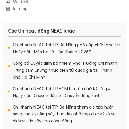
Gửi email
In trang
Các tin hoạt động NEAC khác
Chi nhánh NEAC tại TP Đà Nẵng phổ cập chữ ký số tại
Ngày hội “Mùa hè số Hòa Khánh 2026”
Công bố Quyết định bổ nhiệm Phó Trưởng Chi nhánh
Trung tâm Chứng thực điện tử quốc gia tại Thành
phố Hồ Chí Minh
Chi nhánh NEAC tại TP.HCM lan tỏa chữ ký số qua
Ngày hội “Chuyển đổi số - Chuyển động xanh”
Chi nhánh NEAC tại TP Đà Nẵng tham gia tập huấn
nâng cao kỹ năng số, thúc đẩy phổ cập chữ ký số và
dịch vụ tin cậy cho cộng đồng