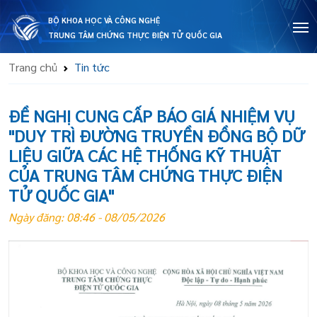
BỘ KHOA HỌC VÀ CÔNG NGHỆ
TRUNG TÂM CHỨNG THỰC ĐIỆN TỬ QUỐC GIA
Trang chủ
Tin tức
ĐỀ NGHỊ CUNG CẤP BÁO GIÁ NHIỆM VỤ
"DUY TRÌ ĐƯỜNG TRUYỀN ĐỒNG BỘ DỮ
LIỆU GIỮA CÁC HỆ THỐNG KỸ THUẬT
CỦA TRUNG TÂM CHỨNG THỰC ĐIỆN
TỬ QUỐC GIA"
Ngày đăng: 08:46 - 08/05/2026