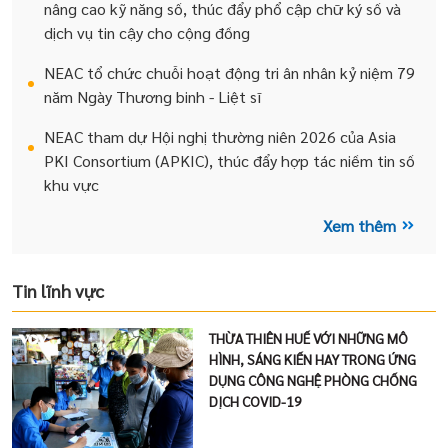
nâng cao kỹ năng số, thúc đẩy phổ cập chữ ký số và
dịch vụ tin cậy cho cộng đồng
NEAC tổ chức chuỗi hoạt động tri ân nhân kỷ niệm 79
năm Ngày Thương binh - Liệt sĩ
NEAC tham dự Hội nghị thường niên 2026 của Asia
PKI Consortium (APKIC), thúc đẩy hợp tác niềm tin số
khu vực
Xem thêm
Tin lĩnh vực
THỪA THIÊN HUẾ VỚI NHỮNG MÔ
HÌNH, SÁNG KIẾN HAY TRONG ỨNG
DỤNG CÔNG NGHỆ PHÒNG CHỐNG
DỊCH COVID-19