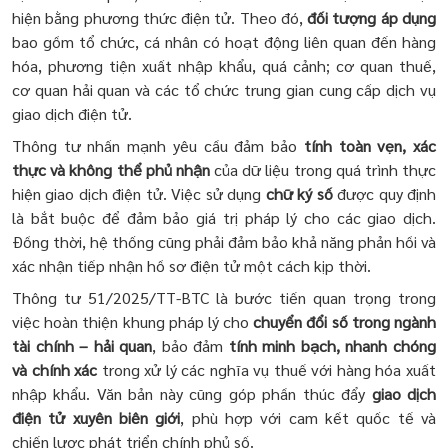
hiện bằng phương thức điện tử. Theo đó,
đối tượng áp dụng
bao gồm tổ chức, cá nhân có hoạt động liên quan đến hàng
hóa, phương tiện xuất nhập khẩu, quá cảnh; cơ quan thuế,
cơ quan hải quan và các tổ chức trung gian cung cấp dịch vụ
giao dịch điện tử.
Thông tư nhấn mạnh yêu cầu đảm bảo
tính toàn vẹn, xác
thực và không thể phủ nhận
của dữ liệu trong quá trình thực
hiện giao dịch điện tử. Việc sử dụng
chữ ký số
được quy định
là bắt buộc để đảm bảo giá trị pháp lý cho các giao dịch.
Đồng thời, hệ thống cũng phải đảm bảo khả năng phản hồi và
xác nhận tiếp nhận hồ sơ điện tử một cách kịp thời.
Thông tư 51/2025/TT-BTC là bước tiến quan trọng trong
việc hoàn thiện khung pháp lý cho
chuyển đổi số trong ngành
tài chính – hải quan
, bảo đảm
tính minh bạch, nhanh chóng
và chính xác
trong xử lý các nghĩa vụ thuế với hàng hóa xuất
nhập khẩu. Văn bản này cũng góp phần thúc đẩy
giao dịch
điện tử xuyên biên giới
, phù hợp với cam kết quốc tế và
chiến lược phát triển chính phủ số.