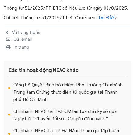
Thông tư 51/2025/TT-BTC có hiệu lực từ ngày 01/8/2025.
Chi tiết Thông tư 51/2025/TT-BTC mời xem
TẠI ĐÂY
./.
Về trang trước
Gửi email
In trang
Các tin hoạt động NEAC khác
Công bố Quyết định bổ nhiệm Phó Trưởng Chi nhánh
Trung tâm Chứng thực điện tử quốc gia tại Thành
phố Hồ Chí Minh
Chi nhánh NEAC tại TP.HCM lan tỏa chữ ký số qua
Ngày hội “Chuyển đổi số - Chuyển động xanh”
Chi nhánh NEAC tại TP Đà Nẵng tham gia tập huấn