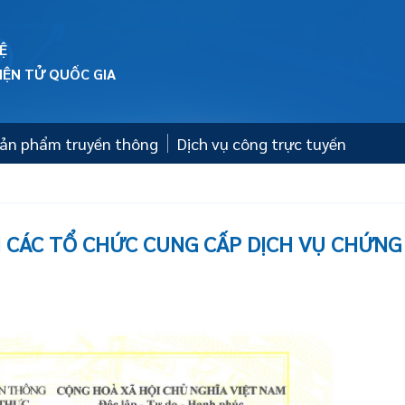
Ệ
ỆN TỬ QUỐC GIA
 Sản phẩm truyền thông
Dịch vụ công trực tuyến
 CÁC TỔ CHỨC CUNG CẤP DỊCH VỤ CHỨNG