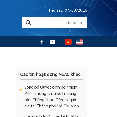
Thứ sáu, 07/08/2026
Các tin hoạt động NEAC khác
Công bố Quyết định bổ nhiệm
Phó Trưởng Chi nhánh Trung
tâm Chứng thực điện tử quốc
gia tại Thành phố Hồ Chí Minh
Chi nhánh NEAC tại TP.HCM lan