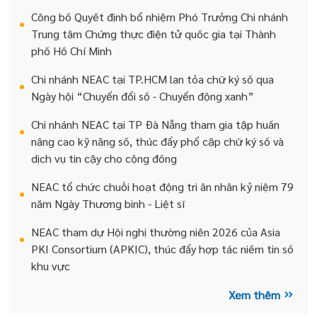
Công bố Quyết định bổ nhiệm Phó Trưởng Chi nhánh
Trung tâm Chứng thực điện tử quốc gia tại Thành
phố Hồ Chí Minh
Chi nhánh NEAC tại TP.HCM lan tỏa chữ ký số qua
Ngày hội “Chuyển đổi số - Chuyển động xanh”
Chi nhánh NEAC tại TP Đà Nẵng tham gia tập huấn
nâng cao kỹ năng số, thúc đẩy phổ cập chữ ký số và
dịch vụ tin cậy cho cộng đồng
NEAC tổ chức chuỗi hoạt động tri ân nhân kỷ niệm 79
năm Ngày Thương binh - Liệt sĩ
NEAC tham dự Hội nghị thường niên 2026 của Asia
PKI Consortium (APKIC), thúc đẩy hợp tác niềm tin số
khu vực
Xem thêm