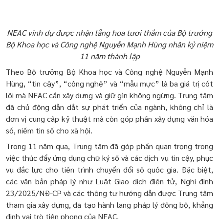
NEAC vinh dự được nhận lẵng hoa tươi thắm của Bộ trưởng
Bộ Khoa học và Công nghệ Nguyễn Mạnh Hùng nhân kỷ niệm
11 năm thành lập
Theo Bộ trưởng Bộ Khoa học và Công nghệ Nguyễn Mạnh
Hùng, “tin cậy”, “công nghệ” và “mẫu mực” là ba giá trị cốt
lõi mà NEAC cần xây dựng và giữ gìn không ngừng. Trung tâm
đã chủ động dẫn dắt sự phát triển của ngành, không chỉ là
đơn vị cung cấp kỹ thuật mà còn góp phần xây dựng văn hóa
số, niềm tin số cho xã hội.
Trong 11 năm qua, Trung tâm đã góp phần quan trọng trong
việc thúc đẩy ứng dụng chữ ký số và các dịch vụ tin cậy, phục
vụ đắc lực cho tiến trình chuyển đổi số quốc gia. Đặc biệt,
các văn bản pháp lý như Luật Giao dịch điện tử, Nghị định
23/2025/NĐ-CP và các thông tư hướng dẫn được Trung tâm
tham gia xây dựng, đã tạo hành lang pháp lý đồng bộ, khẳng
định vai trò tiên phong của NEAC.