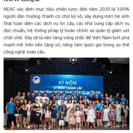
NEAC xác định mục tiêu chiến lược đến năm 2030 là 100%
người dân trưởng thành có chữ ký số, xây dựng một hệ sinh
thái toàn diện các dịch vụ tin cậy, các nhà cung cấp dịch vụ
đạt chuẩn, hệ thống pháp lý hoàn chỉnh và quản lý giám sát
chặt chẽ. Đây sẽ là nền tảng vững chắc để Việt Nam bứt phá
mạnh mẽ trên nền tảng số, nâng tầm quốc gia trong xu thế
công nghệ toàn cầu.