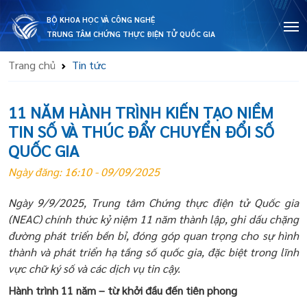
BỘ KHOA HỌC VÀ CÔNG NGHỆ
TRUNG TÂM CHỨNG THỰC ĐIỆN TỬ QUỐC GIA
Trang chủ
Tin tức
11 NĂM HÀNH TRÌNH KIẾN TẠO NIỀM
TIN SỐ VÀ THÚC ĐẨY CHUYỂN ĐỔI SỐ
QUỐC GIA
Ngày đăng: 16:10 - 09/09/2025
Ngày 9/9/2025, Trung tâm Chứng thực điện tử Quốc gia
(NEAC) chính thức kỷ niệm 11 năm thành lập, ghi dấu chặng
đường phát triển bền bỉ, đóng góp quan trọng cho sự hình
thành và phát triển hạ tầng số quốc gia, đặc biệt trong lĩnh
vực chữ ký số và các dịch vụ tin cậy.
Hành trình 11 năm – từ khởi đầu đến tiên phong