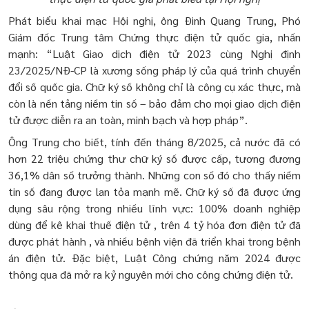
Phát biểu khai mạc Hội nghị, ông Đinh Quang Trung, Phó
Giám đốc Trung tâm Chứng thực điện tử quốc gia, nhấn
mạnh: “Luật Giao dịch điện tử 2023 cùng Nghị định
23/2025/NĐ-CP là xương sống pháp lý của quá trình chuyển
đổi số quốc gia. Chữ ký số không chỉ là công cụ xác thực, mà
còn là nền tảng niềm tin số – bảo đảm cho mọi giao dịch điện
tử được diễn ra an toàn, minh bạch và hợp pháp”.
Ông Trung cho biết, tính đến tháng 8/2025, cả nước đã có
hơn 22 triệu chứng thư chữ ký số được cấp, tương đương
36,1% dân số trưởng thành. Những con số đó cho thấy niềm
tin số đang được lan tỏa mạnh mẽ. Chữ ký số đã được ứng
dụng sâu rộng trong nhiều lĩnh vực: 100% doanh nghiệp
dùng để kê khai thuế điện tử , trên 4 tỷ hóa đơn điện tử đã
được phát hành , và nhiều bệnh viện đã triển khai trong bệnh
án điện tử. Đặc biệt, Luật Công chứng năm 2024 được
thông qua đã mở ra kỷ nguyên mới cho công chứng điện tử.