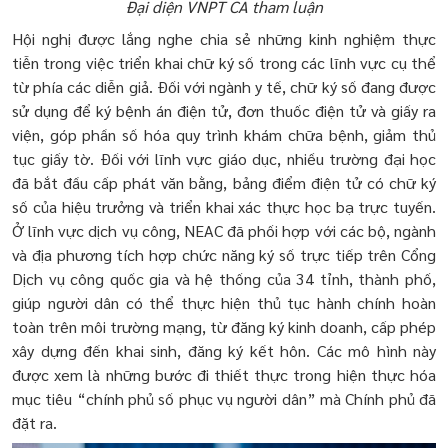
Đại diện VNPT CA tham luận
Hội nghị được lắng nghe chia sẻ những kinh nghiệm thực
tiễn trong việc triển khai chữ ký số trong các lĩnh vực cụ thể
từ phía các diễn giả. Đối với ngành y tế, chữ ký số đang được
sử dụng để ký bệnh án điện tử, đơn thuốc điện tử và giấy ra
viện, góp phần số hóa quy trình khám chữa bệnh, giảm thủ
tục giấy tờ. Đối với lĩnh vực giáo dục, nhiều trường đại học
đã bắt đầu cấp phát văn bằng, bảng điểm điện tử có chữ ký
số của hiệu trưởng và triển khai xác thực học bạ trực tuyến.
Ở lĩnh vực dịch vụ công, NEAC đã phối hợp với các bộ, ngành
và địa phương tích hợp chức năng ký số trực tiếp trên Cổng
Dịch vụ công quốc gia và hệ thống của 34 tỉnh, thành phố,
giúp người dân có thể thực hiện thủ tục hành chính hoàn
toàn trên môi trường mạng, từ đăng ký kinh doanh, cấp phép
xây dựng đến khai sinh, đăng ký kết hôn. Các mô hình này
được xem là những bước đi thiết thực trong hiện thực hóa
mục tiêu “chính phủ số phục vụ người dân” mà Chính phủ đã
đặt ra.