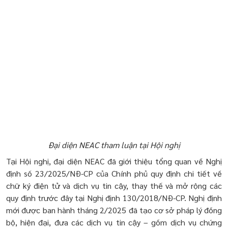
Đại diện NEAC tham luận tại Hội nghị
Tại Hội nghị, đại diện NEAC đã giới thiệu tổng quan về Nghị
định số 23/2025/NĐ-CP của Chính phủ quy định chi tiết về
chữ ký điện tử và dịch vụ tin cậy, thay thế và mở rộng các
quy định trước đây tại Nghị định 130/2018/NĐ-CP. Nghị định
mới được ban hành tháng 2/2025 đã tạo cơ sở pháp lý đồng
bộ, hiện đại, đưa các dịch vụ tin cậy – gồm dịch vụ chứng