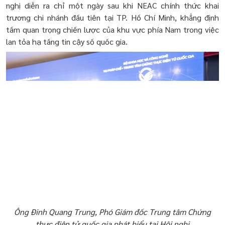
nghị diễn ra chỉ một ngày sau khi NEAC chính thức khai
trương chi nhánh đầu tiên tại TP. Hồ Chí Minh, khẳng định
tầm quan trọng chiến lược của khu vực phía Nam trong việc
lan tỏa hạ tầng tin cậy số quốc gia.
Ông Đinh Quang Trung, Phó Giám đốc Trung tâm Chứng
thực điện tử quốc gia phát biểu tại Hội nghị