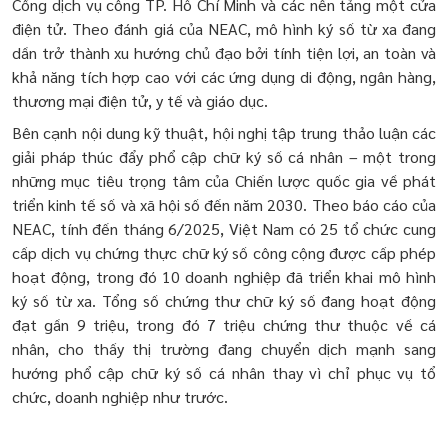
Cổng dịch vụ công TP. Hồ Chí Minh và các nền tảng một cửa
điện tử. Theo đánh giá của NEAC, mô hình ký số từ xa đang
dần trở thành xu hướng chủ đạo bởi tính tiện lợi, an toàn và
khả năng tích hợp cao với các ứng dụng di động, ngân hàng,
thương mại điện tử, y tế và giáo dục.
Bên cạnh nội dung kỹ thuật, hội nghị tập trung thảo luận các
giải pháp thúc đẩy phổ cập chữ ký số cá nhân – một trong
những mục tiêu trọng tâm của Chiến lược quốc gia về phát
triển kinh tế số và xã hội số đến năm 2030. Theo báo cáo của
NEAC, tính đến tháng 6/2025, Việt Nam có 25 tổ chức cung
cấp dịch vụ chứng thực chữ ký số công cộng được cấp phép
hoạt động, trong đó 10 doanh nghiệp đã triển khai mô hình
ký số từ xa. Tổng số chứng thư chữ ký số đang hoạt động
đạt gần 9 triệu, trong đó 7 triệu chứng thư thuộc về cá
nhân, cho thấy thị trường đang chuyển dịch mạnh sang
hướng phổ cập chữ ký số cá nhân thay vì chỉ phục vụ tổ
chức, doanh nghiệp như trước.