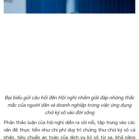
Đại biểu gửi câu hỏi đến Hội nghị nhằm giải đáp những thắc
mắc của người dân và doanh nghiệp trong việc ứng dụng
chữ ký số vào đời sống
Phần thảo luận của hội nghị diễn ra sôi nổi, tập trung vào các
vấn đề thực tiễn như chi phí duy trì chứng thư chữ ký số cá
nhân, tiêu chuẩn an toàn của dịch vụ ký số từ xa, khả năng