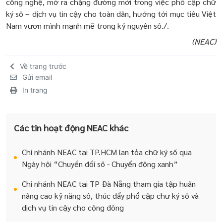
công nghệ, mở ra chặng đường mới trong việc phổ cập chữ
ký số – dịch vụ tin cậy cho toàn dân, hướng tới mục tiêu Việt
Nam vươn mình mạnh mẽ trong kỷ nguyên số./.
(NEAC)
Về trang trước
Gửi email
In trang
Các tin hoạt động NEAC khác
Chi nhánh NEAC tại TP.HCM lan tỏa chữ ký số qua
Ngày hội “Chuyển đổi số - Chuyển động xanh”
Chi nhánh NEAC tại TP Đà Nẵng tham gia tập huấn
nâng cao kỹ năng số, thúc đẩy phổ cập chữ ký số và
dịch vụ tin cậy cho cộng đồng