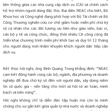
liên thông giữa các nhà cung cấp dịch vụ (CA) và chính sách
hỗ trợ nhóm người dùng đặc thù. Đại diện NEAC cho biết, Bộ
Khoa học và Công nghệ đang phối hợp với Bộ Tài chính và Bộ
Công Thương nghiên cứu cơ chế giảm hoặc miễn phí chữ ký
số cá nhân cho các đối tượng ưu tiên như giáo viên, bác sĩ,
cán bộ y tế và công chức, đồng thời nhiều CA công cộng đã
triển khai chương trình miễn phí khởi tạo và duy trì 12 tháng
cho người dùng mới nhằm khuyến khích người dân tiếp cận
dịch vụ.
Kết thúc hội nghị, ông Đinh Quang Trung khẳng định: “NEAC
cam kết đồng hành cùng các bộ, ngành, địa phương và doanh
nghiệp để đưa chữ ký số đến với người dân, xây dựng niềm
tin số quốc gia – nền tảng cho một xã hội số an toàn, minh
bạch và bền vững”.
Hội nghị không chỉ là diễn đàn tập huấn mà còn là minh
chứng cho sự gắn kết giữa quản lý nhà nước và doanh nghiệp