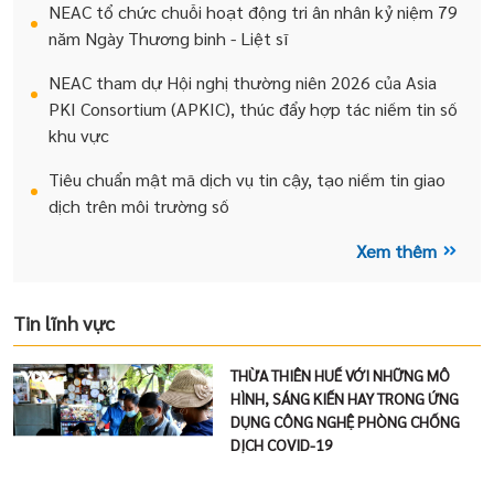
NEAC tổ chức chuỗi hoạt động tri ân nhân kỷ niệm 79
năm Ngày Thương binh - Liệt sĩ
NEAC tham dự Hội nghị thường niên 2026 của Asia
PKI Consortium (APKIC), thúc đẩy hợp tác niềm tin số
khu vực
Tiêu chuẩn mật mã dịch vụ tin cậy, tạo niềm tin giao
dịch trên môi trường số
Xem thêm
Tin lĩnh vực
THỪA THIÊN HUẾ VỚI NHỮNG MÔ
HÌNH, SÁNG KIẾN HAY TRONG ỨNG
DỤNG CÔNG NGHỆ PHÒNG CHỐNG
DỊCH COVID-19