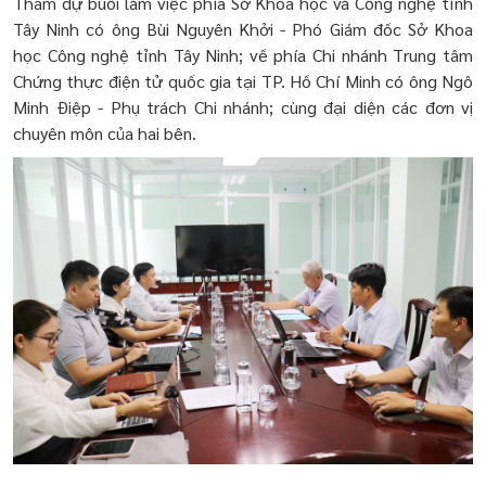
Tham dự buổi làm việc phía Sở Khoa học và Công nghệ tỉnh
Tây Ninh có ông Bùi Nguyên Khởi - Phó Giám đốc Sở Khoa
học Công nghệ tỉnh Tây Ninh
;
về phía Chi nhánh Trung tâm
Chứng thực điện tử quốc gia tại TP. Hồ Chí Minh có ông Ngô
Minh Điệp - Phụ trách Chi nhánh; cùng đại diện các đơn vị
chuyên môn của hai bên.