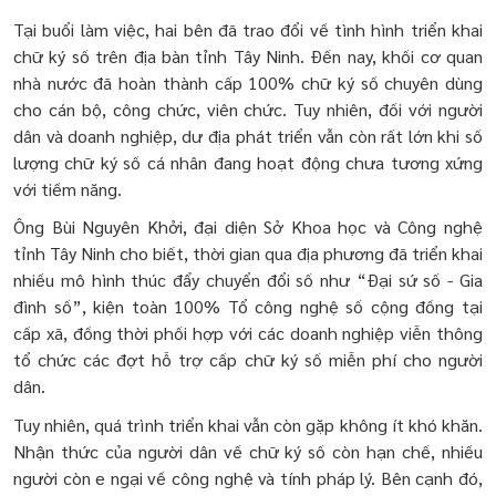
Tại buổi làm việc, hai bên đã trao đổi về tình hình triển khai
chữ ký số trên địa bàn tỉnh Tây Ninh. Đến nay, khối cơ quan
nhà nước đã hoàn thành cấp 100% chữ ký số chuyên dùng
cho cán bộ, công chức, viên chức. Tuy nhiên, đối với người
dân và doanh nghiệp, dư địa phát triển vẫn còn rất lớn khi số
lượng chữ ký số cá nhân đang hoạt động chưa tương xứng
với tiềm năng.
Ông Bùi Nguyên Khởi, đại diện Sở Khoa học và Công nghệ
tỉnh Tây Ninh cho biết, thời gian qua địa phương đã triển khai
nhiều mô hình thúc đẩy chuyển đổi số như “Đại sứ số - Gia
đình số”, kiện toàn 100% Tổ công nghệ số cộng đồng tại
cấp xã, đồng thời phối hợp với các doanh nghiệp viễn thông
tổ chức các đợt hỗ trợ cấp chữ ký số miễn phí cho người
dân.
Tuy nhiên, quá trình triển khai vẫn còn gặp không ít khó khăn.
Nhận thức của người dân về chữ ký số còn hạn chế, nhiều
người còn e ngại về công nghệ và tính pháp lý. Bên cạnh đó,