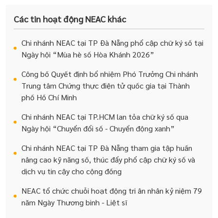
Các tin hoạt động NEAC khác
Chi nhánh NEAC tại TP Đà Nẵng phổ cập chữ ký số tại
Ngày hội “Mùa hè số Hòa Khánh 2026”
Công bố Quyết định bổ nhiệm Phó Trưởng Chi nhánh
Trung tâm Chứng thực điện tử quốc gia tại Thành
phố Hồ Chí Minh
Chi nhánh NEAC tại TP.HCM lan tỏa chữ ký số qua
Ngày hội “Chuyển đổi số - Chuyển động xanh”
Chi nhánh NEAC tại TP Đà Nẵng tham gia tập huấn
nâng cao kỹ năng số, thúc đẩy phổ cập chữ ký số và
dịch vụ tin cậy cho cộng đồng
NEAC tổ chức chuỗi hoạt động tri ân nhân kỷ niệm 79
năm Ngày Thương binh - Liệt sĩ