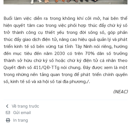
Buổi làm việc diễn ra trong không khí cởi mở, hai bên thể
hiện quyết tâm cao trong việc phối hợp thúc đẩy chữ ký số
trở thành công cụ thiết yếu trong đời sống số, góp phần
thúc đẩy giao dịch điện tử, nâng cao hiệu quả quản lý và phát
triển kinh tế số bền vững tại tỉnh Tây Ninh nói riêng, hướng
đến mục tiêu đến năm 2030 có trên 70% dân số trưởng
thành sở hữu chữ ký số hoặc chữ ký điện tử cá nhân theo
Quyết định số 411/QĐ-TTg nói chung. Đây được xem là một
trong những nền tảng quan trọng để phát triển chính quyền
số, kinh tế số và xã hội số tại địa phương./.
(NEAC)
Về trang trước
Gửi email
In trang