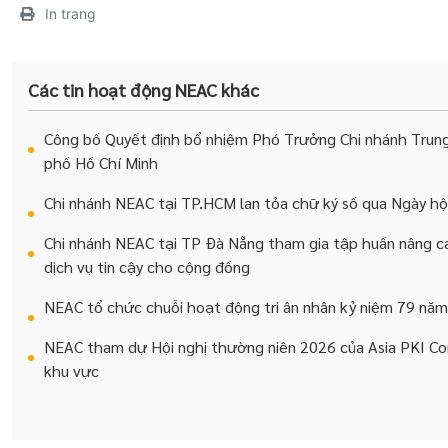
In trang
Các tin hoạt động NEAC khác
Công bố Quyết định bổ nhiệm Phó Trưởng Chi nhánh Trung
phố Hồ Chí Minh
Chi nhánh NEAC tại TP.HCM lan tỏa chữ ký số qua Ngày hộ
Chi nhánh NEAC tại TP Đà Nẵng tham gia tập huấn nâng ca
dịch vụ tin cậy cho cộng đồng
NEAC tổ chức chuỗi hoạt động tri ân nhân kỷ niệm 79 năm
NEAC tham dự Hội nghị thường niên 2026 của Asia PKI Con
khu vực