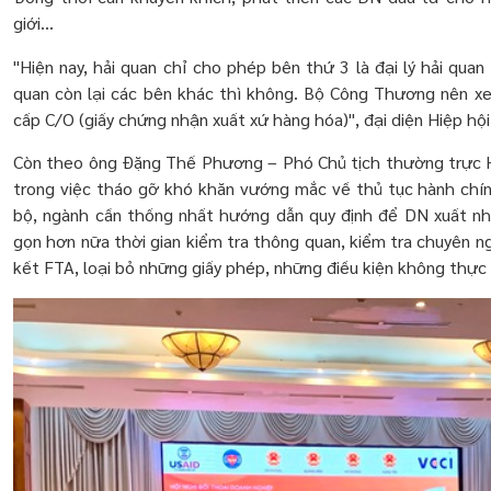
giới...
"Hiện nay, hải quan chỉ cho phép bên thứ 3 là đại lý hải quan
quan còn lại các bên khác thì không. Bộ Công Thương nên x
cấp C/O (giấy chứng nhận xuất xứ hàng hóa)", đại diện Hiệp hội
Còn theo ông Đặng Thế Phương – Phó Chủ tịch thường trực Hi
trong việc tháo gỡ khó khăn vướng mắc về thủ tục hành chín
bộ, ngành cần thống nhất hướng dẫn quy định để DN xuất nh
gọn hơn nữa thời gian kiểm tra thông quan, kiểm tra chuyên n
kết FTA, loại bỏ những giấy phép, những điều kiện không thực