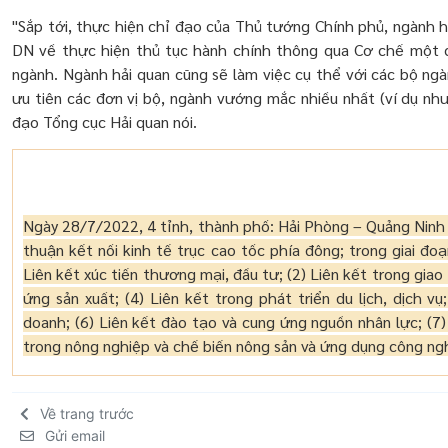
"Sắp tới, thực hiện chỉ đạo của Thủ tướng Chính phủ, ngành hả
DN về thực hiện thủ tục hành chính thông qua Cơ chế một cử
ngành. Ngành hải quan cũng sẽ làm việc cụ thể với các bộ ngà
ưu tiên các đơn vị bộ, ngành vướng mắc nhiều nhất (ví dụ như
đạo Tổng cục Hải quan nói.
Ngày 28/7/2022, 4 tỉnh, thành phố: Hải Phòng – Quảng Ninh
thuận kết nối kinh tế trục cao tốc phía đông; trong giai đoạ
Liên kết xúc tiến thương mại, đầu tư; (2) Liên kết trong giao 
ứng sản xuất; (4) Liên kết trong phát triển du lịch, dịch vụ
doanh; (6) Liên kết đào tạo và cung ứng nguồn nhân lực; (7)
trong nông nghiệp và chế biến nông sản và ứng dụng công ng
Về trang trước
Gửi email