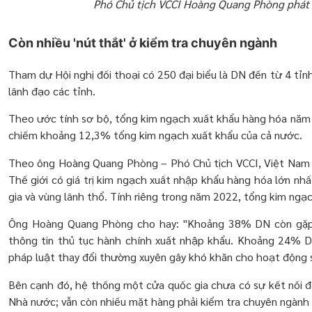
Phó Chủ tịch VCCI Hoàng Quang Phòng phát b
Còn nhiều 'nút thắt' ở kiểm tra chuyên ngành
Tham dự Hội nghị đối thoại có 250 đại biểu là DN đến từ 4 tỉ
lãnh đạo các tỉnh.
Theo ước tính sơ bộ, tổng kim ngạch xuất khẩu hàng hóa năm
chiếm khoảng 12,3% tổng kim ngạch xuất khẩu của cả nước.
Theo ông Hoàng Quang Phòng – Phó Chủ tịch VCCI, Việt Nam 
Thế giới có giá trị kim ngạch xuất nhập khẩu hàng hóa lớn nh
gia và vùng lãnh thổ. Tính riêng trong năm 2022, tổng kim ng
Ông Hoàng Quang Phòng cho hay: "Khoảng 38% DN còn gặp 
thông tin thủ tục hành chính xuất nhập khẩu. Khoảng 24% D
pháp luật thay đổi thường xuyên gây khó khăn cho hoạt động s
Bên cạnh đó, hệ thống một cửa quốc gia chưa có sự kết nối đồ
Nhà nước; vẫn còn nhiều mặt hàng phải kiểm tra chuyên ngành 