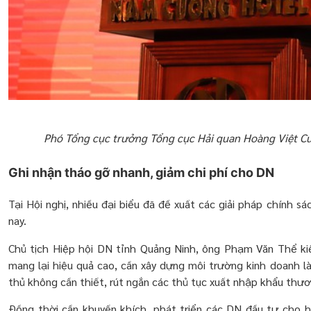
Phó Tổng cục trưởng Tổng cục Hải quan Hoàng Việt Cư
Ghi nhận tháo gỡ nhanh, giảm chi phí cho DN
Tại Hội nghị, nhiều đại biểu đã đề xuất các giải pháp chính s
nay.
Chủ tịch Hiệp hội DN tỉnh Quảng Ninh, ông Phạm Văn Thể kiế
mang lại hiệu quả cao, cần xây dựng môi trường kinh doanh l
thủ không cần thiết, rút ngắn các thủ tục xuất nhập khẩu thươ
Đồng thời cần khuyến khích, phát triển các DN đầu tư cho 