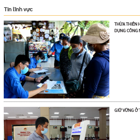
Tin lĩnh vực
THỪA THIÊN 
DỤNG CÔNG 
GIỮ VỮNG Ở 