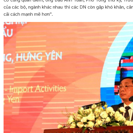
của các bộ, ngành khác nhau thì các DN còn gặp khó khăn, cần 
cải cách mạnh mẽ hơn".