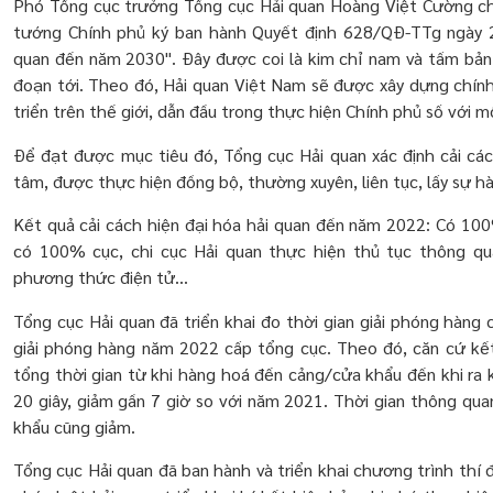
Phó Tổng cục trưởng Tổng cục Hải quan Hoàng Việt Cường cho
tướng Chính phủ ký ban hành Quyết định 628/QĐ-TTg ngày 2
quan đến năm 2030". Đây được coi là kim chỉ nam và tấm bản đ
đoạn tới. Theo đó, Hải quan Việt Nam sẽ được xây dựng chính
triển trên thế giới, dẫn đầu trong thực hiện Chính phủ số với m
Để đạt được mục tiêu đó, Tổng cục Hải quan xác định cải cách
tâm, được thực hiện đồng bộ, thường xuyên, liên tục, lấy sự h
Kết quả cải cách hiện đại hóa hải quan đến năm 2022: Có 10
có 100% cục, chi cục Hải quan thực hiện thủ tục thông 
phương thức điện tử...
Tổng cục Hải quan đã triển khai đo thời gian giải phóng hàng 
giải phóng hàng năm 2022 cấp tổng cục. Theo đó, căn cứ kết
tổng thời gian từ khi hàng hoá đến cảng/cửa khẩu đến khi ra
20 giây, giảm gần 7 giờ so với năm 2021. Thời gian thông qua
khẩu cũng giảm.
Tổng cục Hải quan đã ban hành và triển khai chương trình thí