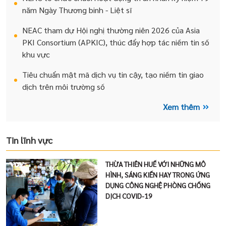
năm Ngày Thương binh - Liệt sĩ
NEAC tham dự Hội nghị thường niên 2026 của Asia
PKI Consortium (APKIC), thúc đẩy hợp tác niềm tin số
khu vực
Tiêu chuẩn mật mã dịch vụ tin cậy, tạo niềm tin giao
dịch trên môi trường số
Xem thêm
Tin lĩnh vực
THỪA THIÊN HUẾ VỚI NHỮNG MÔ
HÌNH, SÁNG KIẾN HAY TRONG ỨNG
DỤNG CÔNG NGHỆ PHÒNG CHỐNG
DỊCH COVID-19