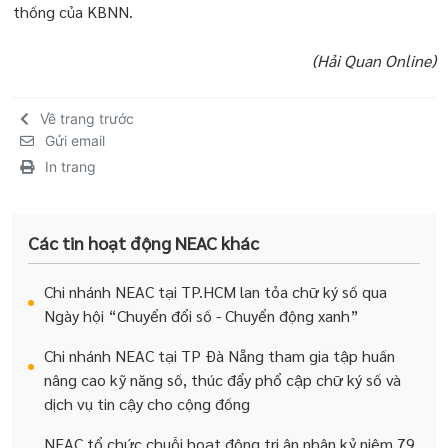
thống của KBNN.
(Hải Quan Online)
Về trang trước
Gửi email
In trang
Các tin hoạt động NEAC khác
Chi nhánh NEAC tại TP.HCM lan tỏa chữ ký số qua
Ngày hội “Chuyển đổi số - Chuyển động xanh”
Chi nhánh NEAC tại TP Đà Nẵng tham gia tập huấn
nâng cao kỹ năng số, thúc đẩy phổ cập chữ ký số và
dịch vụ tin cậy cho cộng đồng
NEAC tổ chức chuỗi hoạt động tri ân nhân kỷ niệm 79