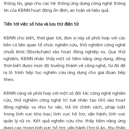
thông tin, giúp cho các hệ thống ứng dựng công nghệ thông
tin của KBNN hoạt động ổn định, an toàn và hiệu quả.
Tiến tới việc số hóa và lưu trữ điện tử
KBNN cho biết, thời gian tới, đơn vị này sẽ phối hợp với các
bên có liên quan tổ chức nghiên cứu, thử nghiệm công nghệ
chuỗi khối (Blockchain) vào hoạt động nghiệp vụ. Qua thử
nghiệm, KBNN nhận thấy một số tiềm năng ứng dụng, đồng
thời biết được mức độ trưởng thành về công nghệ, từ đó đề
ra lộ trình tiếp tục nghiên cứu ứng dụng cho giai đoạn tiếp
theo.
KBNN cũng sẽ phối hợp với một số đối tác công nghệ nghiên
cứu, thử nghiệm công nghệ trí tuệ nhân tạo (AI) vào hoạt
động nghiệp vụ như tư vấn, trả lời chính sách, pháp luật
trong lĩnh vực kho bạc; lĩnh vực hỗ trợ, vận hành; lĩnh vực
quản lý rủi ro. Kết quả nghiên cứu cho thấy tiềm năng ứng
dụng cao trong lĩnh vực hỗ trợ, vận hành (trợ lý ảo, thu thập