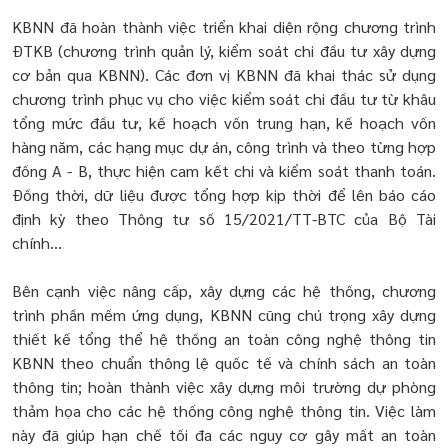
KBNN đã hoàn thành việc triển khai diện rộng chương trình
ĐTKB (chương trình quản lý, kiểm soát chi đầu tư xây dựng
cơ bản qua KBNN). Các đơn vị KBNN đã khai thác sử dụng
chương trình phục vụ cho việc kiểm soát chi đầu tư từ khâu
tổng mức đầu tư, kế hoạch vốn trung hạn, kế hoạch vốn
hàng năm, các hạng mục dự án, công trình và theo từng hợp
đồng A - B, thực hiện cam kết chi và kiểm soát thanh toán.
Đồng thời, dữ liệu được tổng hợp kịp thời để lên báo cáo
định kỳ theo Thông tư số 15/2021/TT-BTC của Bộ Tài
chính…
Bên cạnh việc nâng cấp, xây dựng các hệ thống, chương
trình phần mềm ứng dụng, KBNN cũng chú trọng xây dựng
thiết kế tổng thể hệ thống an toàn công nghệ thông tin
KBNN theo chuẩn thông lệ quốc tế và chính sách an toàn
thông tin; hoàn thành việc xây dựng môi trường dự phòng
thảm họa cho các hệ thống công nghệ thông tin. Việc làm
này đã giúp hạn chế tối đa các nguy cơ gây mất an toàn