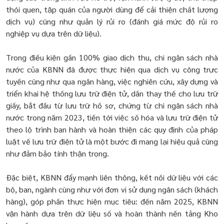
thói quen, tập quán của người dùng để cải thiện chất lượng
dịch vụ) cũng như quản lý rủi ro (đánh giá mức độ rủi ro
nghiệp vụ dựa trên dữ liệu).
Trong điều kiện gần 100% giao dịch thu, chi ngân sách nhà
nước của KBNN đã được thực hiện qua dịch vụ công trực
tuyến cũng như qua ngân hàng, việc nghiên cứu, xây dựng và
triển khai hệ thống lưu trữ điện tử, dần thay thế cho lưu trữ
giấy, bắt đầu từ lưu trữ hồ sơ, chứng từ chi ngân sách nhà
nước trong năm 2023, tiến tới việc số hóa và lưu trữ điện tử
theo lộ trình ban hành và hoàn thiện các quy định của pháp
luật về lưu trữ điện tử là một bước đi mang lại hiệu quả cũng
như đảm bảo tính thận trọng.
Đặc biệt, KBNN đẩy mạnh liên thông, kết nối dữ liệu với các
bộ, ban, ngành cũng như với đơn vị sử dụng ngân sách (khách
hàng), góp phần thực hiện mục tiêu: đến năm 2025, KBNN
vận hành dựa trên dữ liệu số và hoàn thành nền tảng Kho