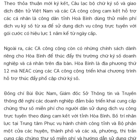
Theo thỏa thuận mới ký kết, Câu lạc bộ chữ ký số và giao
dịch điện tử Việt Nam và các CA công cộng cam kết hỗ trợ
các cá nhân là công dân tỉnh Hoà Bình dùng thử miễn phí
dịch vụ ký số từ xa để sử dụng dịch vụ công trực tuyến với
gói cước có hiệu lực 1 năm kể từ ngày cấp.
Ngoài ra, các CA công cộng còn có những chính sách dành
riêng cho Hòa Bình để thúc đẩy thị trường chữ ký số doanh
nghiệp và cá nhân trên địa bàn. Hòa Bình là địa phương thứ
12 mà NEAC cùng các CA công cộng triển khai chương trình
hỗ trợ thúc đẩy phổ cập chữ ký số.
Đồng chí Bùi Đức Nam, Giám đốc Sở Thông tin và Truyền
thông đề nghị các doanh nghiệp đảm bảo triển khai cung cấp
chứng thư số miễn phí cho người dân sử dụng dịch vụ công
trực tuyến theo đúng cam kết với tỉnh Hòa Bình. Bố trí nhân
lực tại Trung tâm Phục vụ hành chính công tỉnh và Bộ phận
một cửa các huyện, thành phố và các xã, phường, thị trấn
cung cấp chứng thư số miễn phí và hướng dẫn sử dụng chữ