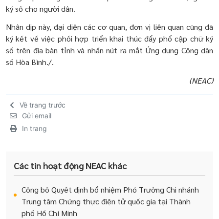
ký số cho người dân.
Nhân dịp này, đại diện các cơ quan, đơn vị liên quan cũng đã
ký kết về việc phối hợp triển khai thúc đẩy phổ cập chữ ký
số trên địa bàn tỉnh và nhấn nút ra mắt Ứng dụng Công dân
số Hòa Bình./.
(NEAC)
Về trang trước
Gửi email
In trang
Các tin hoạt động NEAC khác
Công bố Quyết định bổ nhiệm Phó Trưởng Chi nhánh
Trung tâm Chứng thực điện tử quốc gia tại Thành
phố Hồ Chí Minh