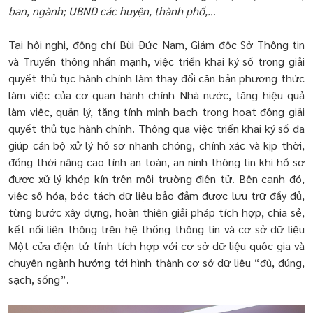
ban, ngành; UBND các huyện, thành phố,…
Tại hội nghị, đồng chí Bùi Đức Nam, Giám đốc Sở Thông tin
và Truyền thông nhấn mạnh, việc triển khai ký số trong giải
quyết thủ tục hành chính làm thay đổi căn bản phương thức
làm việc của cơ quan hành chính Nhà nước, tăng hiệu quả
làm việc, quản lý, tăng tính minh bạch trong hoạt động giải
quyết thủ tục hành chính. Thông qua việc triển khai ký số đã
giúp cán bộ xử lý hồ sơ nhanh chóng, chính xác và kịp thời,
đồng thời nâng cao tính an toàn, an ninh thông tin khi hồ sơ
được xử lý khép kín trên môi trường điện tử. Bên cạnh đó,
việc số hóa, bóc tách dữ liệu bảo đảm được lưu trữ đầy đủ,
từng bước xây dựng, hoàn thiện giải pháp tích hợp, chia sẻ,
kết nối liên thông trên hệ thống thông tin và cơ sở dữ liệu
Một cửa điện tử tỉnh tích hợp với cơ sở dữ liệu quốc gia và
chuyên ngành hướng tới hình thành cơ sở dữ liệu “đủ, đúng,
sạch, sống”.