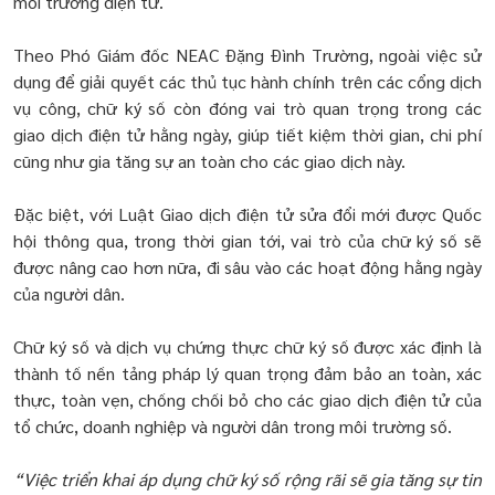
môi trường điện tử.
Theo Phó Giám đốc NEAC Đặng Đình Trường, ngoài việc sử
dụng để giải quyết các thủ tục hành chính trên các cổng dịch
vụ công, chữ ký số còn đóng vai trò quan trọng trong các
giao dịch điện tử hằng ngày, giúp tiết kiệm thời gian, chi phí
cũng như gia tăng sự an toàn cho các giao dịch này.
Đặc biệt, với Luật Giao dịch điện tử sửa đổi mới được Quốc
hội thông qua, trong thời gian tới, vai trò của chữ ký số sẽ
được nâng cao hơn nữa, đi sâu vào các hoạt động hằng ngày
của người dân.
Chữ ký số và dịch vụ chứng thực chữ ký số được xác định là
thành tố nền tảng pháp lý quan trọng đảm bảo an toàn, xác
thực, toàn vẹn, chống chối bỏ cho các giao dịch điện tử của
tổ chức, doanh nghiệp và người dân trong môi trường số.
“Việc triển khai áp dụng chữ ký số rộng rãi sẽ gia tăng sự tin