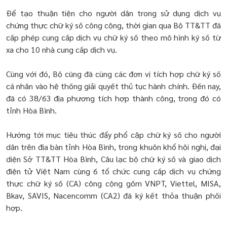
Để tạo thuận tiện cho người dân trong sử dụng dịch vụ
chứng thực chữ ký số công cộng, thời gian qua Bộ TT&TT đã
cấp phép cung cấp dịch vụ chữ ký số theo mô hình ký số từ
xa cho 10 nhà cung cấp dịch vụ.
Cùng với đó, Bộ cũng đã cùng các đơn vị tích hợp chữ ký số
cá nhân vào hệ thống giải quyết thủ tục hành chính. Đến nay,
đã có 38/63 địa phương tích hợp thành công, trong đó có
tỉnh Hòa Bình.
Hướng tới mục tiêu thúc đẩy phổ cập chữ ký số cho người
dân trên địa bàn tỉnh Hòa Bình, trong khuôn khổ hội nghị, đại
diện Sở TT&TT Hòa Bình, Câu lạc bộ chữ ký số và giao dịch
điện tử Việt Nam cùng 6 tổ chức cung cấp dịch vụ chứng
thực chữ ký số (CA) công cộng gồm VNPT, Viettel, MISA,
Bkav, SAVIS, Nacencomm (CA2) đã ký kết thỏa thuận phối
hợp.