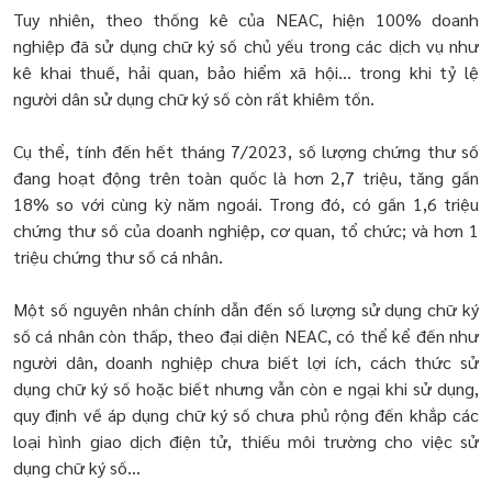
Tuy nhiên, theo thống kê của NEAC, hiện 100% doanh
nghiệp đã sử dụng chữ ký số chủ yếu trong các dịch vụ như
kê khai thuế, hải quan, bảo hiểm xã hội… trong khi tỷ lệ
người dân sử dụng chữ ký số còn rất khiêm tốn.
Cụ thể, tính đến hết tháng 7/2023, số lượng chứng thư số
đang hoạt động trên toàn quốc là hơn 2,7 triệu, tăng gần
18% so với cùng kỳ năm ngoái. Trong đó, có gần 1,6 triệu
chứng thư số của doanh nghiệp, cơ quan, tổ chức; và hơn 1
triệu chứng thư số cá nhân.
Một số nguyên nhân chính dẫn đến số lượng sử dụng chữ ký
số cá nhân còn thấp, theo đại diện NEAC, có thể kể đến như
người dân, doanh nghiệp chưa biết lợi ích, cách thức sử
dụng chữ ký số hoặc biết nhưng vẫn còn e ngại khi sử dụng,
quy định về áp dụng chữ ký số chưa phủ rộng đến khắp các
loại hình giao dịch điện tử, thiếu môi trường cho việc sử
dụng chữ ký số...