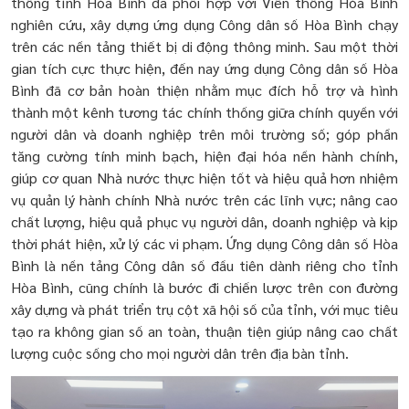
thông tỉnh Hòa Bình đã phối hợp với Viễn thông Hòa Bình
nghiên cứu, xây dựng ứng dụng Công dân số Hòa Bình chạy
trên các nền tảng thiết bị di động thông minh. Sau một thời
gian tích cực thực hiện, đến nay ứng dụng Công dân số Hòa
Bình đã cơ bản hoàn thiện nhằm mục đích hỗ trợ và hình
thành một kênh tương tác chính thống giữa chính quyền với
người dân và doanh nghiệp trên môi trường số; góp phần
tăng cường tính minh bạch, hiện đại hóa nền hành chính,
giúp cơ quan Nhà nước thực hiện tốt và hiệu quả hơn nhiệm
vụ quản lý hành chính Nhà nước trên các lĩnh vực; nâng cao
chất lượng, hiệu quả phục vụ người dân, doanh nghiệp và kịp
thời phát hiện, xử lý các vi phạm. Ứng dụng Công dân số Hòa
Bình là nền tảng Công dân số đầu tiên dành riêng cho tỉnh
Hòa Bình, cũng chính là bước đi chiến lược trên con đường
xây dựng và phát triển trụ cột xã hội số của tỉnh, với mục tiêu
tạo ra không gian số an toàn, thuận tiện giúp nâng cao chất
lượng cuộc sống cho mọi người dân trên địa bàn tỉnh.