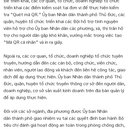
Để triển khai, các cơ quan, tổ chức, doanh nghiệp tổ chức
triển khai các điểm kiểm soát tại đơn vị để thực hiện kiểm
tra “Quét mã QR.” Ủy ban Nhân dân thành phố Thủ Đức, các
quận, huyện tổ chức triển khai các Đội hỗ trợ tình nguyện
viên hỗ trợ cho Ủy ban Nhân dân các phường, xã, thị trấn hỗ
trợ cho người dân gặp khó khăn, vướng mắc trong việc tạo
“Mã QR cá nhân” và in ra giấy.
Ngoài ra, các cơ quan, tổ chức, doanh nghiệp tổ chức tuyên
truyền, hướng dẫn đến các cán bộ, công chức, viên chức,
nhân viên, người lao động và khách đến liên hệ công tác, giao
dịch để áp dụng thực hiện. Ủy ban Nhân dân thành phố Thủ
Đức, quận, huyện tổ chức truyền thông cơ sở đến người dân,
doanh nghiệp, cơ sở sản xuất kinh doanh trên địa bàn quản lý
để áp dụng thực hiện.
Đối với các sở ngành, địa phương được Ủy ban Nhân
dân thành phố giao nhiệm vụ tại các quyết định ban hành Bộ
tiêu chí đánh giá hoạt động an toàn trong phòng chống dịch,