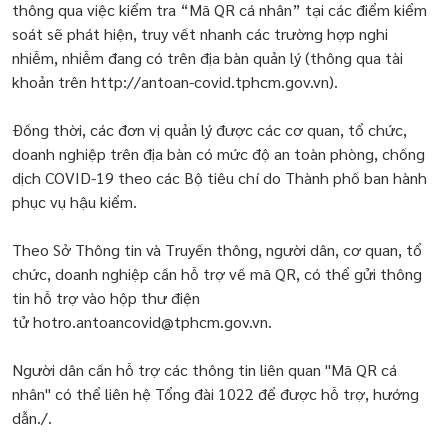
thông qua việc kiểm tra “Mã QR cá nhân” tại các điểm kiểm
soát sẽ phát hiện, truy vết nhanh các trường hợp nghi
nhiễm, nhiễm đang có trên địa bàn quản lý (thông qua tài
khoản trên http://antoan-covid.tphcm.gov.vn).
Đồng thời, các đơn vị quản lý được các cơ quan, tổ chức,
doanh nghiệp trên địa bàn có mức độ an toàn phòng, chống
dịch COVID-19 theo các Bộ tiêu chí do Thành phố ban hành
phục vụ hậu kiểm.
Theo Sở Thông tin và Truyền thông, người dân, cơ quan, tổ
chức, doanh nghiệp cần hỗ trợ về mã QR, có thể gửi thông
tin hỗ trợ vào hộp thư điện
tử hotro.antoancovid@tphcm.gov.vn.
Người dân cần hỗ trợ các thông tin liên quan "Mã QR cá
nhân" có thể liên hệ Tổng đài 1022 để được hỗ trợ, hướng
dẫn./.