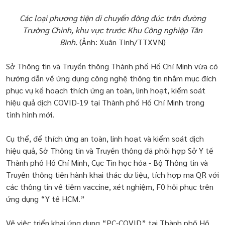
Các loại phương tiện di chuyển đông đúc trên đường
Trường Chinh, khu vực trước Khu Công nghiệp Tân
Bình.
(Ảnh: Xuân Tình/TTXVN)
Sở Thông tin và Truyền thông Thành phố Hồ Chí Minh vừa có
hướng dẫn về ứng dụng công nghệ thông tin nhằm mục đích
phục vụ kế hoạch thích ứng an toàn, linh hoạt, kiểm soát
hiệu quả dịch COVID-19 tại Thành phố Hồ Chí Minh trong
tình hình mới.
Cụ thể, để thích ứng an toàn, linh hoạt và kiểm soát dịch
hiệu quả, Sở Thông tin và Truyền thông đã phối hợp Sở Y tế
Thành phố Hồ Chí Minh, Cục Tin học hóa - Bộ Thông tin và
Truyền thông tiến hành khai thác dữ liệu, tích hợp mã QR với
các thông tin về tiêm vaccine, xét nghiệm, F0 hồi phục trên
ứng dụng “Y tế HCM.”
Về việc triển khai ứng dụng “PC-COVID” tại Thành phố Hồ