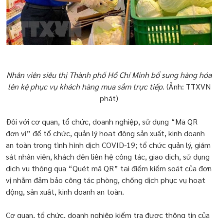
Nhân viên siêu thị Thành phố Hồ Chí Minh bổ sung hàng hóa
lên kệ phục vụ khách hàng mua sắm trực tiếp
. (Ảnh: TTXVN
phát)
Đối với cơ quan, tổ chức, doanh nghiệp, sử dụng “Mã QR
đơn vị” để tổ chức, quản lý hoạt động sản xuất, kinh doanh
an toàn trong tình hình dịch COVID-19; tổ chức quản lý, giám
sát nhân viên, khách đến liên hệ công tác, giao dịch, sử dụng
dịch vụ thông qua “Quét mã QR” tại điểm kiểm soát của đơn
vị nhằm đảm bảo công tác phòng, chống dịch phục vụ hoạt
động, sản xuất, kinh doanh an toàn.
Cơ quan, tổ chức, doanh nghiệp kiểm tra được thông tin của