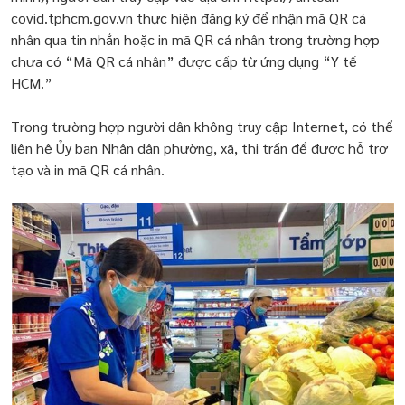
covid.tphcm.gov.vn thực hiện đăng ký để nhận mã QR cá
nhân qua tin nhắn hoặc in mã QR cá nhân trong trường hợp
chưa có “Mã QR cá nhân” được cấp từ ứng dụng “Y tế
HCM.”
Trong trường hợp người dân không truy cập Internet, có thể
liên hệ Ủy ban Nhân dân phường, xã, thị trấn để được hỗ trợ
tạo và in mã QR cá nhân.