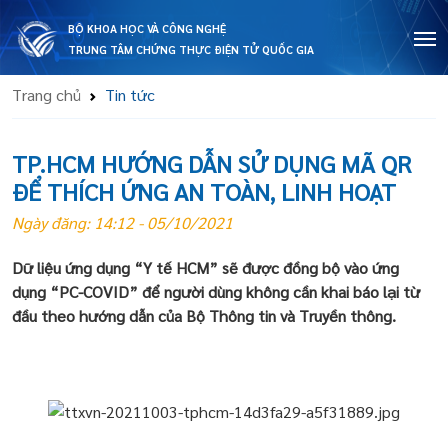
BỘ KHOA HỌC VÀ CÔNG NGHỆ
TRUNG TÂM CHỨNG THỰC ĐIỆN TỬ QUỐC GIA
Trang chủ
Tin tức
TP.HCM HƯỚNG DẪN SỬ DỤNG MÃ QR
ĐỂ THÍCH ỨNG AN TOÀN, LINH HOẠT
Ngày đăng: 14:12 - 05/10/2021
Dữ liệu ứng dụng “Y tế HCM” sẽ được đồng bộ vào ứng
dụng “PC-COVID” để người dùng không cần khai báo lại từ
đầu theo hướng dẫn của Bộ Thông tin và Truyền thông.