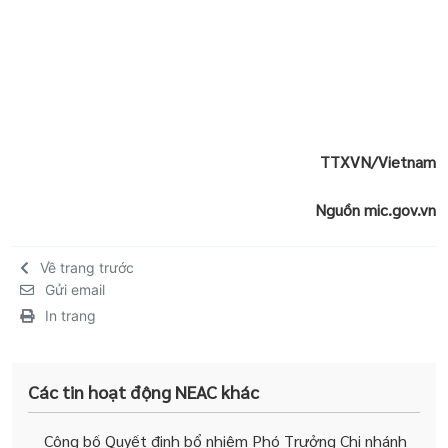
TTXVN/Vietnam
Nguồn mic.gov.vn
Về trang trước
Gửi email
In trang
Các tin hoạt động NEAC khác
Công bố Quyết định bổ nhiệm Phó Trưởng Chi nhánh