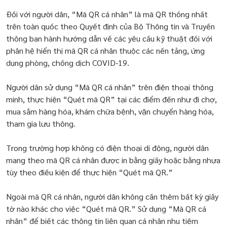
Đối với người dân, “Mã QR cá nhân” là mã QR thống nhất
trên toàn quốc theo Quyết định của Bộ Thông tin và Truyền
thông ban hành hướng dẫn về các yêu cầu kỹ thuật đối với
phân hệ hiển thị mã QR cá nhân thuộc các nền tảng, ứng
dụng phòng, chống dịch COVID-19.
Người dân sử dụng “Mã QR cá nhân” trên điện thoại thông
minh, thực hiện “Quét mã QR” tại các điểm đến như đi chợ,
mua sắm hàng hóa, khám chữa bệnh, vận chuyển hàng hóa,
tham gia lưu thông.
Trong trường hợp không có điện thoại di động, người dân
mang theo mã QR cá nhân được in bằng giấy hoặc bằng nhựa
tùy theo điều kiện để thực hiện “Quét mã QR.”
Ngoài mã QR cá nhân, người dân không cần thêm bất kỳ giấy
tờ nào khác cho việc “Quét mã QR.” Sử dụng “Mã QR cá
nhân” để biết các thông tin liên quan cá nhân nhu tiêm