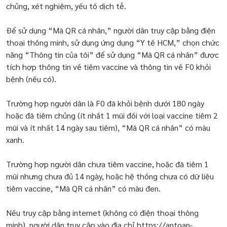
chủng, xét nghiệm, yếu tố dịch tễ.
Để sử dụng “Mã QR cá nhân,” người dân truy cập bằng điện
thoại thông minh, sử dụng ứng dụng “Y tế HCM,” chọn chức
năng “Thông tin của tôi” để sử dụng “Mã QR cá nhân” được
tích hợp thông tin về tiêm vaccine và thông tin về F0 khỏi
bệnh (nếu có).
Trường hợp người dân là F0 đã khỏi bệnh dưới 180 ngày
hoặc đã tiêm chủng (ít nhất 1 mũi đối với loại vaccine tiêm 2
mũi và ít nhất 14 ngày sau tiêm), “Mã QR cá nhân” có màu
xanh.
Trường hợp người dân chưa tiêm vaccine, hoặc đã tiêm 1
mũi nhưng chưa đủ 14 ngày, hoặc hệ thống chưa có dữ liệu
tiêm vaccine, “Mã QR cá nhân” có màu đen.
Nếu truy cập bằng internet (không có điện thoại thông
minh), người dân truy cập vào địa chỉ https://antoan-