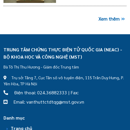
Xem thêm
TRUNG TÂM CHỨNG THỰC ĐIỆN TỬ QUỐC GIA (NEAC) -
BỘ KHOA HỌC VÀ CÔNG NGHỆ (MST)
Bà Tô Thị Thu Hương - Giám đốc Trung tâm
Trụ sở: Tầng 7, Cục Tần số vô tuyến điện, 115 Trần Duy Hưng, P.
Yên Hòa, TP Hà Nội
Điện thoại: 024.36882333 | Fax:
Email: vanthuttctdtqg@mst.gov.vn
Danh mục
Trang chủ