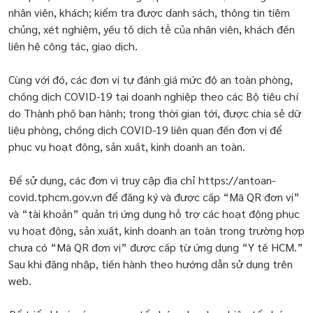
nhân viên, khách; kiểm tra được danh sách, thông tin tiêm
chủng, xét nghiệm, yếu tố dịch tễ của nhân viên, khách đến
liên hệ công tác, giao dịch.
Cùng với đó, các đơn vị tự đánh giá mức độ an toàn phòng,
chống dịch COVID-19 tại doanh nghiệp theo các Bộ tiêu chí
do Thành phố ban hành; trong thời gian tới, được chia sẻ dữ
liệu phòng, chống dịch COVID-19 liên quan đến đơn vị để
phục vụ hoạt động, sản xuất, kinh doanh an toàn.
Để sử dụng, các đơn vị truy cập địa chỉ https://antoan-
covid.tphcm.gov.vn để đăng ký và được cấp “Mã QR đơn vị”
và “tài khoản” quản trị ứng dụng hỗ trợ các hoạt động phục
vụ hoạt động, sản xuất, kinh doanh an toàn trong trường hợp
chưa có “Mã QR đơn vị” được cấp từ ứng dụng “Y tế HCM.”
Sau khi đăng nhập, tiến hành theo hướng dẫn sử dụng trên
web.