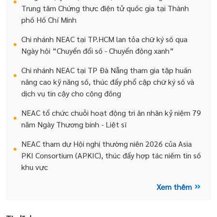
Trung tâm Chứng thực điện tử quốc gia tại Thành
phố Hồ Chí Minh
Chi nhánh NEAC tại TP.HCM lan tỏa chữ ký số qua
Ngày hội “Chuyển đổi số - Chuyển động xanh”
Chi nhánh NEAC tại TP Đà Nẵng tham gia tập huấn
nâng cao kỹ năng số, thúc đẩy phổ cập chữ ký số và
dịch vụ tin cậy cho cộng đồng
NEAC tổ chức chuỗi hoạt động tri ân nhân kỷ niệm 79
năm Ngày Thương binh - Liệt sĩ
NEAC tham dự Hội nghị thường niên 2026 của Asia
PKI Consortium (APKIC), thúc đẩy hợp tác niềm tin số
khu vực
Xem thêm