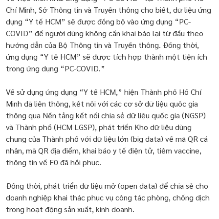
Chí Minh, Sở Thông tin và Truyền thông cho biết, dữ liệu ứng
dụng “Y tế HCM” sẽ được đồng bộ vào ứng dụng “PC-
COVID” để người dùng không cần khai báo lại từ đầu theo
hướng dẫn của Bộ Thông tin và Truyền thông. Đồng thời,
ứng dụng “Y tế HCM” sẽ được tích hợp thành một tiện ích
trong ứng dụng “PC-COVID.”
Về sử dụng ứng dụng “Y tế HCM,” hiện Thành phố Hồ Chí
Minh đã liên thông, kết nối với các cơ sở dữ liệu quốc gia
thông qua Nền tảng kết nối chia sẻ dữ liệu quốc gia (NGSP)
và Thành phố (HCM LGSP), phát triển Kho dữ liệu dùng
chung của Thành phố với dữ liệu lớn (big data) về mã QR cá
nhân, mã QR địa điểm, khai báo y tế điện tử, tiêm vaccine,
thông tin về F0 đã hồi phục.
Đồng thời, phát triển dữ liệu mở (open data) để chia sẻ cho
doanh nghiệp khai thác phục vụ công tác phòng, chống dịch
trong hoạt động sản xuất, kinh doanh.