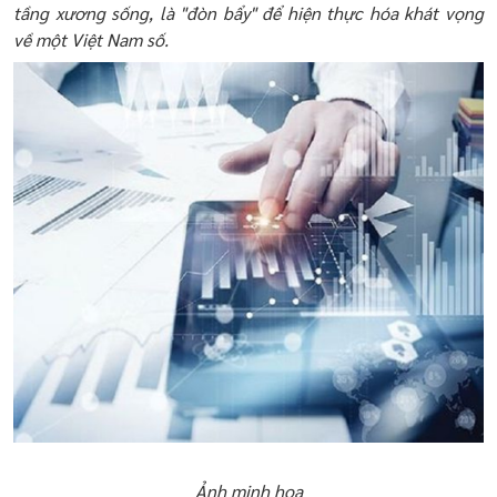
tầng xương sống, là "đòn bẩy" để hiện thực hóa khát vọng
về một Việt Nam số.
Ảnh minh họa