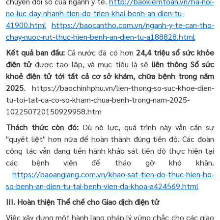
chuyển đổi số của ngành y tế.
http://baokiemtoan.vn/ha-noi-
no-luc-day-nhanh-tien-do-trien-khai-benh-an-dien-tu-
41900.html
https://baocantho.com.vn/nganh-y-te-can-tho-
chay-nuoc-rut-thuc-hien-benh-an-dien-tu-a188828.html
Kết quả ban đầu:
Cả nước đã có hơn
24,4 triệu sổ sức khỏe
điện tử
được tạo lập, và mục tiêu là sẽ
liên thông Sổ sức
khoẻ điện tử tới tất cả cơ sở khám, chữa bệnh trong năm
2025
. https://baochinhphu.vn/lien-thong-so-suc-khoe-dien-
tu-toi-tat-ca-co-so-kham-chua-benh-trong-nam-2025-
102250720150929958.htm
Thách thức còn đó:
Dù nỗ lực, quá trình này vẫn cần sự
"quyết liệt" hơn nữa để hoàn thành đúng tiến độ. Các đoàn
công tác vẫn đang tiến hành khảo sát tiến độ thực hiện tại
các bệnh viện để tháo gỡ khó khăn.
https://baoangiang.com.vn/khao-sat-tien-do-thuc-hien-ho-
so-benh-an-dien-tu-tai-benh-vien-da-khoa-a424569.html
III. Hoàn thiện Thể chế cho Giao dịch điện tử
Việc xây dựng một hành lang pháp lý vững chắc cho các giao