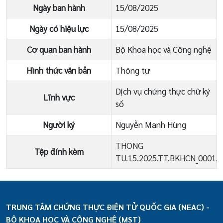
Ngày ban hành
15/08/2025
Ngày có hiệu lực
15/08/2025
Cơ quan ban hành
Bộ Khoa học và Công nghệ
Hình thức văn bản
Thông tư
Dịch vụ chứng thực chữ ký
Lĩnh vực
số
Người ký
Nguyễn Mạnh Hùng
THONG
Tệp đính kèm
TU.15.2025.TT.BKHCN_0001.p
TRUNG TÂM CHỨNG THỰC ĐIỆN TỬ QUỐC GIA (NEAC) -
BỘ KHOA HỌC VÀ CÔNG NGHỆ (MST)