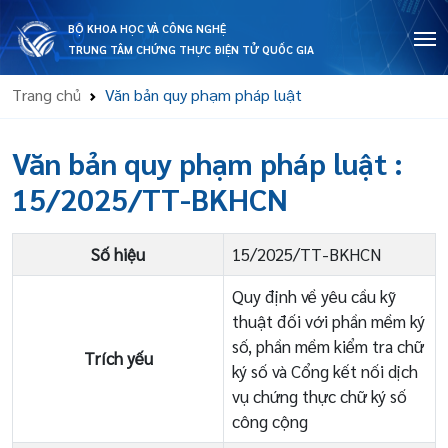
BỘ KHOA HỌC VÀ CÔNG NGHỆ
TRUNG TÂM CHỨNG THỰC ĐIỆN TỬ QUỐC GIA
Trang chủ
Văn bản quy phạm pháp luật
Văn bản quy phạm pháp luật
:
15/2025/TT-BKHCN
Số hiệu
15/2025/TT-BKHCN
Quy định về yêu cầu kỹ
thuật đối với phần mềm ký
số, phần mềm kiểm tra chữ
Trích yếu
ký số và Cổng kết nối dịch
vụ chứng thực chữ ký số
công cộng