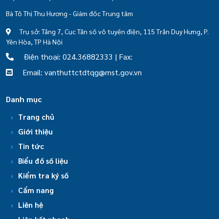
Bà Tô Thị Thu Hương - Giám đốc Trung tâm
Trụ sở: Tầng 7, Cục Tần số vô tuyến điện, 115 Trần Duy Hưng, P.
Yên Hòa, TP Hà Nội
Điện thoại: 024.36882333 | Fax:
Email: vanthuttctdtqg@mst.gov.vn
Danh mục
Trang chủ
Giới thiệu
Tin tức
Biểu đồ số liệu
Kiểm tra ký số
Cẩm nang
Liên hệ