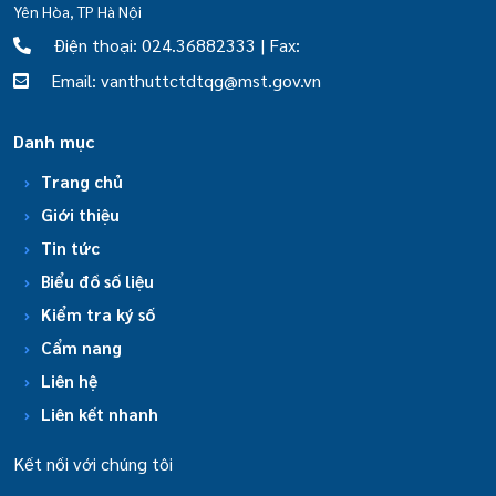
Yên Hòa, TP Hà Nội
Điện thoại: 024.36882333 | Fax:
Email: vanthuttctdtqg@mst.gov.vn
Danh mục
Trang chủ
Giới thiệu
Tin tức
Biểu đồ số liệu
Kiểm tra ký số
Cẩm nang
Liên hệ
Liên kết nhanh
Kết nối với chúng tôi