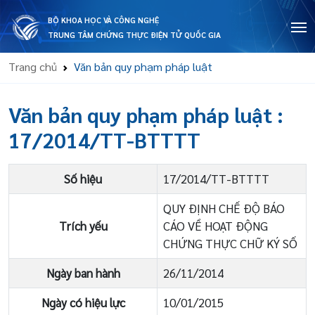
BỘ KHOA HỌC VÀ CÔNG NGHỆ
TRUNG TÂM CHỨNG THỰC ĐIỆN TỬ QUỐC GIA
Trang chủ
Văn bản quy phạm pháp luật
Văn bản quy phạm pháp luật
:
17/2014/TT-BTTTT
Số hiệu
17/2014/TT-BTTTT
QUY ĐỊNH CHẾ ĐỘ BÁO
Trích yếu
CÁO VỀ HOẠT ĐỘNG
CHỨNG THỰC CHỮ KÝ SỐ
Ngày ban hành
26/11/2014
Ngày có hiệu lực
10/01/2015