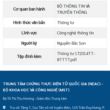
BỘ THÔNG TIN VÀ
Cơ quan ban hành
TRUYỀN THÔNG
Hình thức văn bản
Thông tư
Lĩnh vực
Công nghệ thông tin
Người ký
Nguyễn Bắc Son
Thông tư 172014TT-
Tệp đính kèm
BTTTT.pdf
TRUNG TÂM CHỨNG THỰC ĐIỆN TỬ QUỐC GIA (NEAC) -
BỘ KHOA HỌC VÀ CÔNG NGHỆ (MST)
Bà Tô Thị Thu Hương - Giám đốc Trung tâm
Trụ sở: Tầng 7, Cục Tần số vô tuyến điện, 115 Trần Duy Hưng, P.