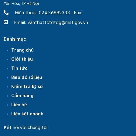
Yên Hòa, TP Hà Nội
Điện thoại: 024.36882333 | Fax:
Email: vanthuttctdtqg@mst.gov.vn
Danh mục
Trang chủ
Giới thiệu
Tin tức
Biểu đồ số liệu
Kiểm tra ký số
Cẩm nang
Liên hệ
Liên kết nhanh
Kết nối với chúng tôi