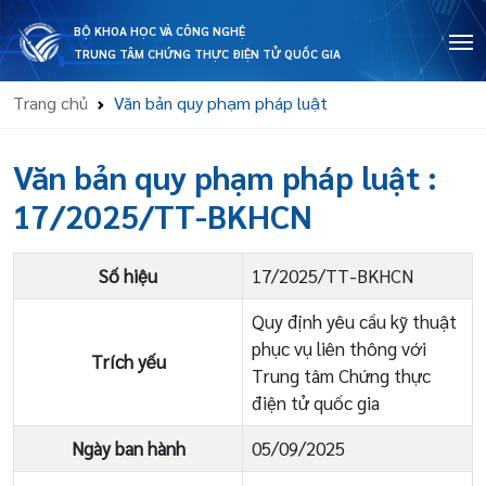
BỘ KHOA HỌC VÀ CÔNG NGHỆ
TRUNG TÂM CHỨNG THỰC ĐIỆN TỬ QUỐC GIA
Trang chủ
Văn bản quy phạm pháp luật
Văn bản quy phạm pháp luật
:
17/2025/TT-BKHCN
Số hiệu
17/2025/TT-BKHCN
Quy định yêu cầu kỹ thuật
phục vụ liên thông với
Trích yếu
Trung tâm Chứng thực
điện tử quốc gia
Ngày ban hành
05/09/2025