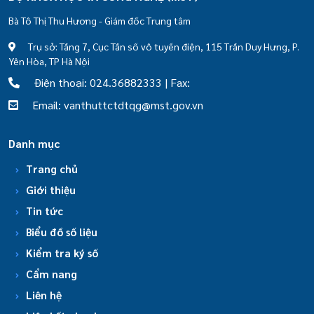
Bà Tô Thị Thu Hương - Giám đốc Trung tâm
Trụ sở: Tầng 7, Cục Tần số vô tuyến điện, 115 Trần Duy Hưng, P.
Yên Hòa, TP Hà Nội
Điện thoại: 024.36882333 | Fax:
Email: vanthuttctdtqg@mst.gov.vn
Danh mục
Trang chủ
Giới thiệu
Tin tức
Biểu đồ số liệu
Kiểm tra ký số
Cẩm nang
Liên hệ