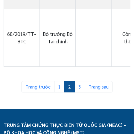
68/2019/TT-
Bộ trưởng Bộ
Công
BTC
Tài chính
thôn
Trang trước
1
2
3
Trang sau
TRUNG TÂM CHỨNG THỰC ĐIỆN TỬ QUỐC GIA (NEAC) -
BỘ KHOA HỌC VÀ CÔNG NGHỆ (MST)