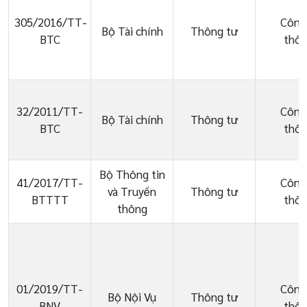
305/2016/TT-
Công
Bộ Tài chính
Thông tư
BTC
thôn
32/2011/TT-
Công
Bộ Tài chính
Thông tư
BTC
thôn
Bộ Thông tin
41/2017/TT-
Công
và Truyền
Thông tư
BTTTT
thôn
thông
01/2019/TT-
Công
Bộ Nội Vụ
Thông tư
BNV
thôn