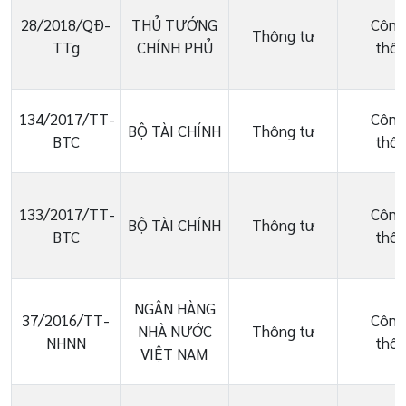
28/2018/QĐ-
THỦ TƯỚNG
Công
Thông tư
TTg
CHÍNH PHỦ
thôn
134/2017/TT-
Công
BỘ TÀI CHÍNH
Thông tư
BTC
thôn
133/2017/TT-
Công
BỘ TÀI CHÍNH
Thông tư
BTC
thôn
NGÂN HÀNG
37/2016/TT-
Công
NHÀ NƯỚC
Thông tư
NHNN
thôn
VIỆT NAM