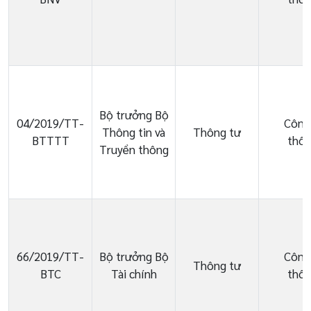
Bộ trưởng Bộ
04/2019/TT-
Công
Thông tin và
Thông tư
BTTTT
thôn
Truyền thông
66/2019/TT-
Bộ trưởng Bộ
Công
Thông tư
BTC
Tài chính
thôn