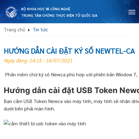
BỘ KHOA HỌC VÀ CÔNG NGHỆ
TRUNG TÂM CHỨNG THỰC ĐIỆN TỬ QUỐC GIA
Trang chủ
Tin tức
HƯỚNG DẪN CÀI ĐẶT KÝ SỐ NEWTEL-CA
Ngày đăng: 14:15 - 16/07/2021
Phần mềm chữ ký số Newca phù hợp với phiên bản Window 7,
Hướng dẫn cài đặt USB Token New
Bạn cắm USB Token Newca vào máy tính, máy tính sẽ nhận driv
dưới bên phải màn hình.