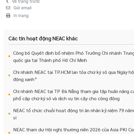
Về trang trước
Gửi email
In trang
Các tin hoạt động NEAC khác
Công bố Quyết định bổ nhiệm Phó Trưởng Chi nhánh Trun
quốc gia tại Thành phố Hồ Chí Minh
Chi nhánh NEAC tại TP.HCM lan tỏa chữ ký số qua Ngày hộ
động xanh”
Chi nhánh NEAC tại TP Đà Nẵng tham gia tập huấn nâng ca
phổ cập chữ ký số và dịch vụ tin cậy cho cộng đồng
NEAC tổ chức chuỗi hoạt động tri ân nhân kỷ niệm 79 năm
sĩ
NEAC tham dự Hội nghị thường niên 2026 của Asia PKI Co